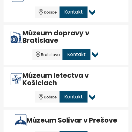
Kontakt
Košice
Múzeum dopravy v
Bratislave
Kontakt
Bratislava
Múzeum letectva v
Košiciach
Kontakt
Košice
Múzeum Solivar v Prešove