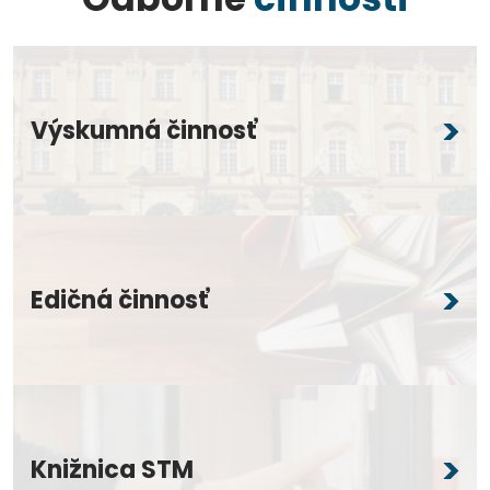
Výskumná činnosť
Edičná činnosť
Knižnica STM