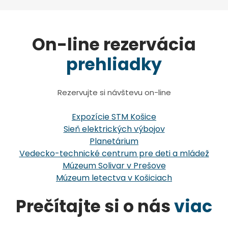
On-line rezervácia
prehliadky
Rezervujte si návštevu on-line
Expozície STM Košice
Sieň elektrických výbojov
Planetárium
Vedecko-technické centrum pre deti a mládež
Múzeum Solivar v Prešove
Múzeum letectva v Košiciach
Prečítajte si o nás
viac