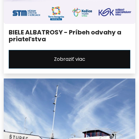
BIELE ALBATROSY - Príbeh odvahy a
priateľstva
Zobraziť viac