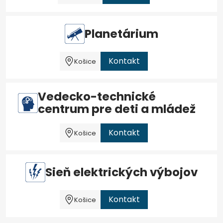
Planetárium
Kontakt
Košice
Vedecko-technické
centrum pre deti a mládež
Kontakt
Košice
Sieň elektrických výbojov
Kontakt
Košice