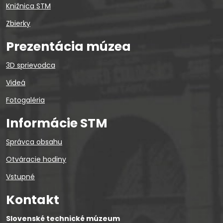
Knižnica STM
Zbierky
Prezentácia múzea
3D sprievodca
Videá
Fotogaléria
Informácie STM
Správca obsahu
Otváracie hodiny
Vstupné
Kontakt
Slovenské technické múzeum