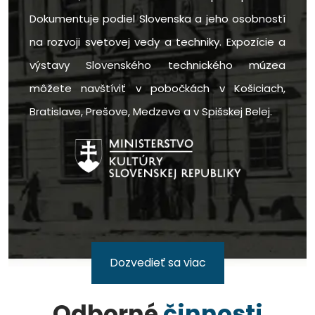
Dokumentuje podiel Slovenska a jeho osobností
na rozvoji svetovej vedy a techniky. Expozície a
výstavy Slovenského technického múzea
môžete navštíviť v pobočkách v Košiciach,
Bratislave, Prešove, Medzeve a v Spišskej Belej.
Dozvedieť sa viac
Odborné
činnosti