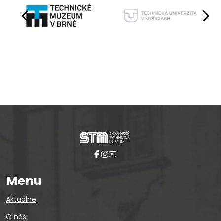
Pause
Menu
Aktuálne
O nás