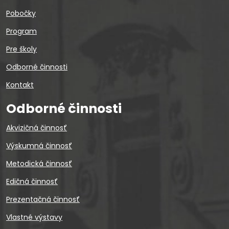
Pobočky
Program
Pre školy
Odborné činnosti
Kontakt
Odborné činnosti
Akvizičná činnosť
Výskumná činnosť
Metodická činnosť
Edičná činnosť
Prezentačná činnosť
Vlastné výstavy