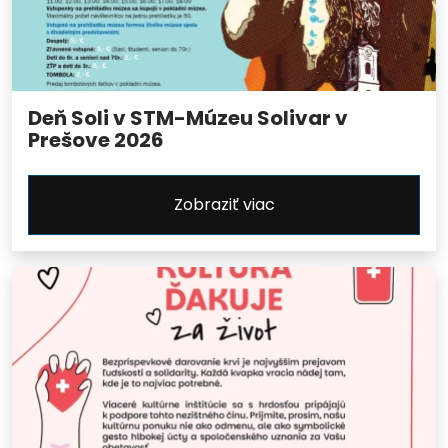
Deň Soli v STM-Múzeu Solivar v
Prešove 2026
Zobraziť viac