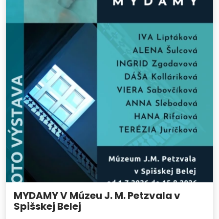
MYDAMY V Múzeu J. M. Petzvala v
Spišskej Belej