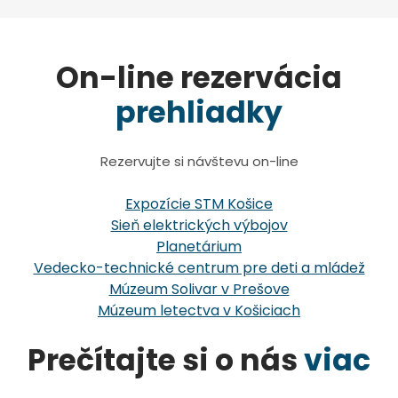
On-line rezervácia
prehliadky
Rezervujte si návštevu on-line
Expozície STM Košice
Sieň elektrických výbojov
Planetárium
Vedecko-technické centrum pre deti a mládež
Múzeum Solivar v Prešove
Múzeum letectva v Košiciach
Prečítajte si o nás
viac