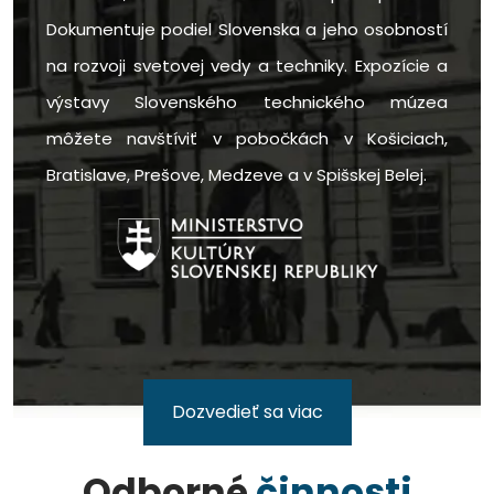
Dokumentuje podiel Slovenska a jeho osobností
na rozvoji svetovej vedy a techniky. Expozície a
výstavy Slovenského technického múzea
môžete navštíviť v pobočkách v Košiciach,
Bratislave, Prešove, Medzeve a v Spišskej Belej.
Dozvedieť sa viac
Odborné
činnosti