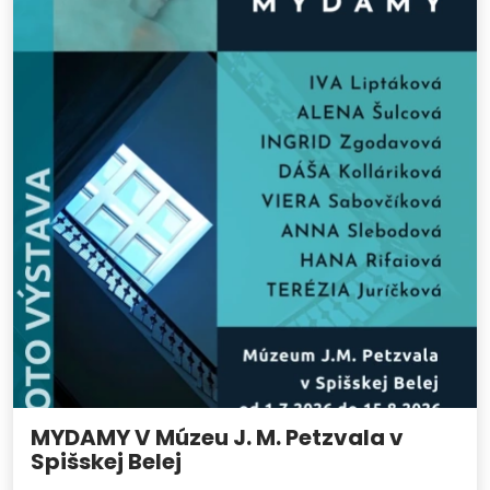
MYDAMY V Múzeu J. M. Petzvala v
Spišskej Belej