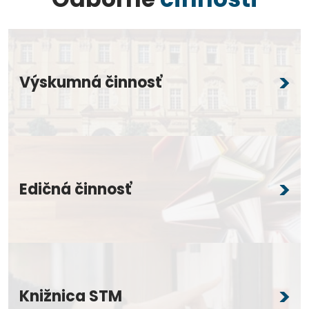
Výskumná činnosť
Edičná činnosť
Knižnica STM