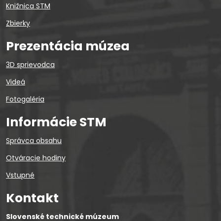
Knižnica STM
Zbierky
Prezentácia múzea
3D sprievodca
Videá
Fotogaléria
Informácie STM
Správca obsahu
Otváracie hodiny
Vstupné
Kontakt
Slovenské technické múzeum