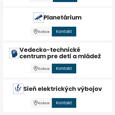
Planetárium
Kontakt
Košice
Vedecko-technické
centrum pre deti a mládež
Kontakt
Košice
Sieň elektrických výbojov
Kontakt
Košice