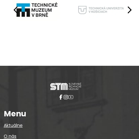
Pause
Menu
Aktuálne
O nás