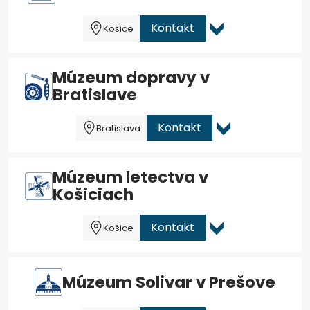
Kontakt
Košice
Múzeum dopravy v
Bratislave
Kontakt
Bratislava
Múzeum letectva v
Košiciach
Kontakt
Košice
Múzeum Solivar v Prešove