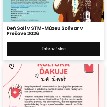
Deň Soli v STM-Múzeu Solivar v
Prešove 2026
Zobraziť viac