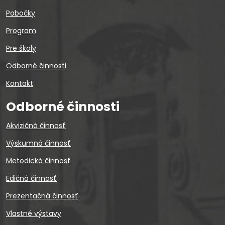
Pobočky
Program
Pre školy
Odborné činnosti
Kontakt
Odborné činnosti
Akvizičná činnosť
Výskumná činnosť
Metodická činnosť
Edičná činnosť
Prezentačná činnosť
Vlastné výstavy