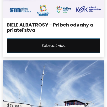
BIELE ALBATROSY - Príbeh odvahy a
priateľstva
Zobraziť viac