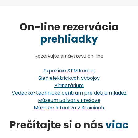
On-line rezervácia
prehliadky
Rezervujte si návštevu on-line
Expozície STM Košice
Sieň elektrických výbojov
Planetárium
Vedecko-technické centrum pre deti a mládež
Múzeum Solivar v Prešove
Múzeum letectva v Košiciach
Prečítajte si o nás
viac