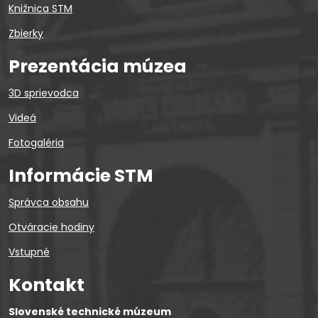
Knižnica STM
Zbierky
Prezentácia múzea
3D sprievodca
Videá
Fotogaléria
Informácie STM
Správca obsahu
Otváracie hodiny
Vstupné
Kontakt
Slovenské technické múzeum