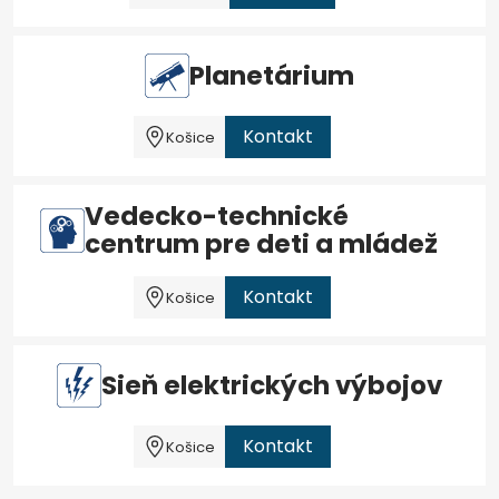
Planetárium
Kontakt
Košice
Vedecko-technické
centrum pre deti a mládež
Kontakt
Košice
Sieň elektrických výbojov
Kontakt
Košice