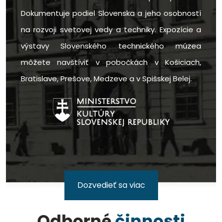
Dokumentuje podiel Slovenska a jeho osobností
na rozvoji svetovej vedy a techniky. Expozície a
výstavy Slovenského technického múzea
môžete navštíviť v pobočkách v Košiciach,
Bratislave, Prešove, Medzeve a v Spišskej Belej.
Dozvedieť sa viac
Odborné
činnosti