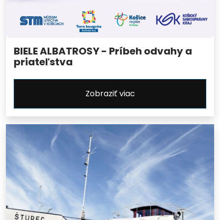
BIELE ALBATROSY - Príbeh odvahy a
priateľstva
Zobraziť viac