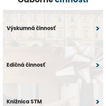
Výskumná činnosť
Edičná činnosť
Knižnica STM