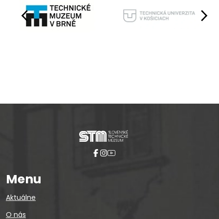
Pause
Menu
Aktuálne
O nás