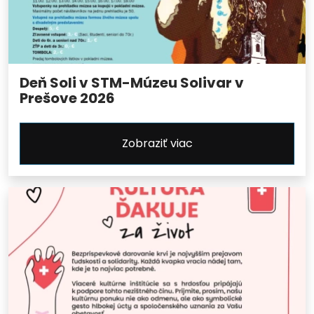
Deň Soli v STM-Múzeu Solivar v
Prešove 2026
Zobraziť viac