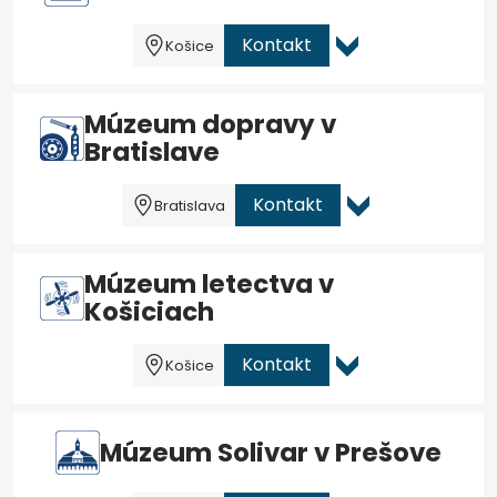
Kontakt
Košice
Múzeum dopravy v
Bratislave
Kontakt
Bratislava
Múzeum letectva v
Košiciach
Kontakt
Košice
Múzeum Solivar v Prešove