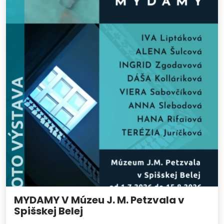
MYDAMY V Múzeu J. M. Petzvala v
Spišskej Belej