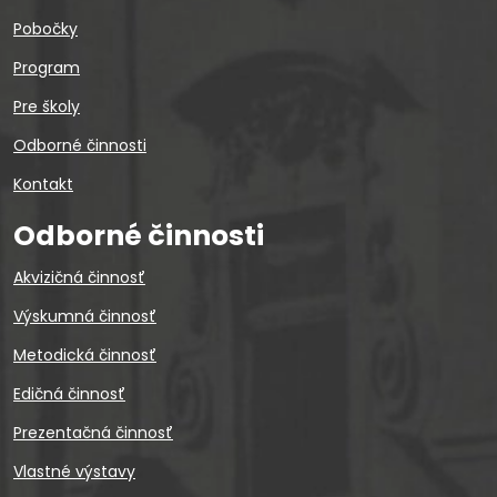
Pobočky
Program
Pre školy
Odborné činnosti
Kontakt
Odborné činnosti
Akvizičná činnosť
Výskumná činnosť
Metodická činnosť
Edičná činnosť
Prezentačná činnosť
Vlastné výstavy