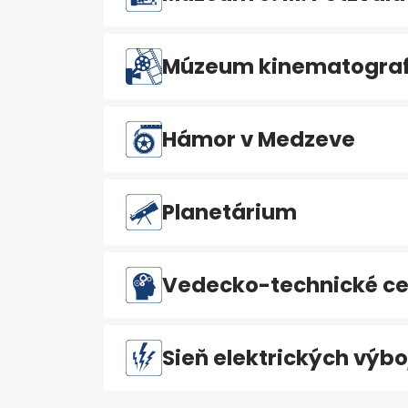
Múzeum kinematografi
Hámor v Medzeve
Planetárium
Vedecko-technické ce
Sieň elektrických výbo