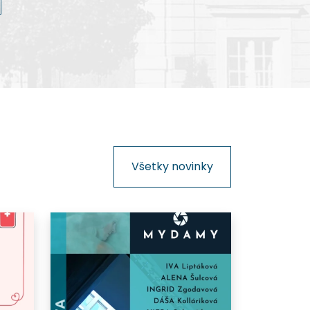
kinematografie na Slovensku.
Všetky novinky