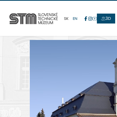
3D
SK
EN