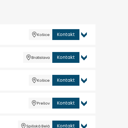
Kontakt
Košice
Kontakt
Bratislava
Kontakt
Košice
Kontakt
Prešov
Kontakt
Spišská Belá