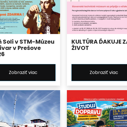
ň Soli v STM-Múzeu
KULTÚRA ĎAKUJE Z
ivar v Prešove
ŽIVOT
26
Zobraziť viac
Zobraziť viac