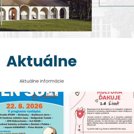
dokumentárnej 
Viac info
Viac info
Viac info
Viac info
Aktuálne
Aktuálne informácie