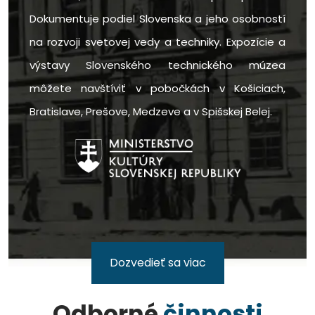
Dokumentuje podiel Slovenska a jeho osobností
na rozvoji svetovej vedy a techniky. Expozície a
výstavy Slovenského technického múzea
môžete navštíviť v pobočkách v Košiciach,
Bratislave, Prešove, Medzeve a v Spišskej Belej.
Dozvedieť sa viac
Odborné
činnosti