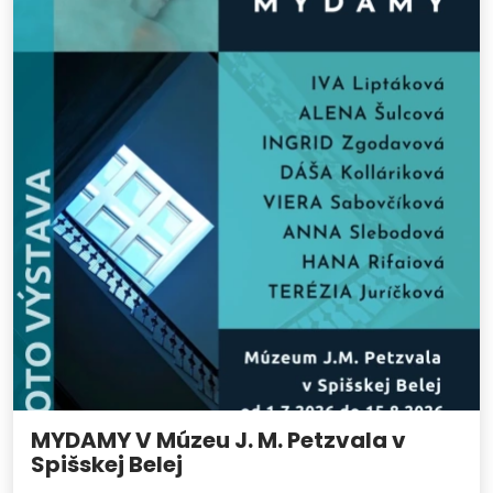
MYDAMY V Múzeu J. M. Petzvala v
Spišskej Belej