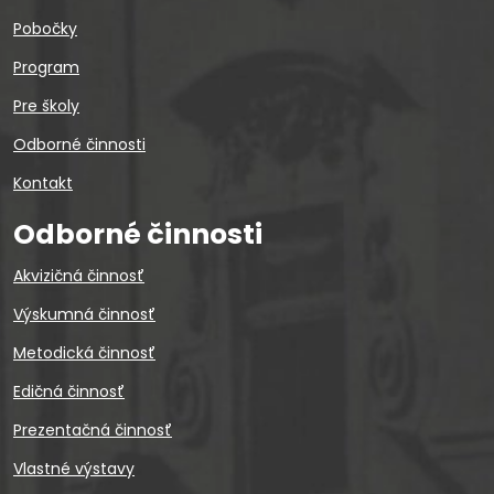
Pobočky
Program
Pre školy
Odborné činnosti
Kontakt
Odborné činnosti
Akvizičná činnosť
Výskumná činnosť
Metodická činnosť
Edičná činnosť
Prezentačná činnosť
Vlastné výstavy