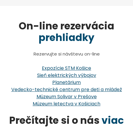
On-line rezervácia
prehliadky
Rezervujte si návštevu on-line
Expozície STM Košice
Sieň elektrických výbojov
Planetárium
Vedecko-technické centrum pre deti a mládež
Múzeum Solivar v Prešove
Múzeum letectva v Košiciach
Prečítajte si o nás
viac