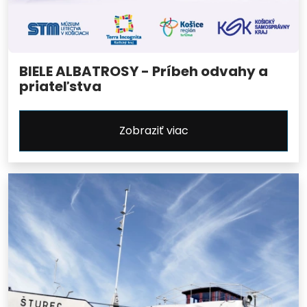
BIELE ALBATROSY - Príbeh odvahy a
priateľstva
Zobraziť viac