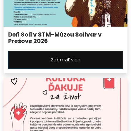
Deň Soli v STM-Múzeu Solivar v
Prešove 2026
Zobraziť viac