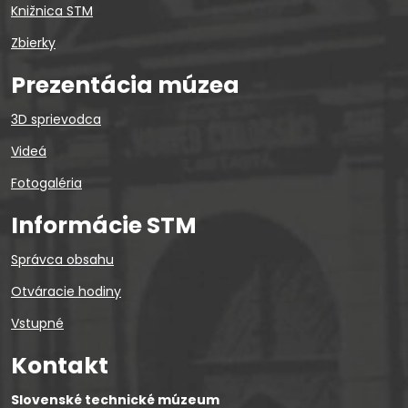
Knižnica STM
Zbierky
Prezentácia múzea
3D sprievodca
Videá
Fotogaléria
Informácie STM
Správca obsahu
Otváracie hodiny
Vstupné
Kontakt
Slovenské technické múzeum