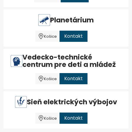
Planetárium
Kontakt
Košice
Vedecko-technické
centrum pre deti a mládež
Kontakt
Košice
Sieň elektrických výbojov
Kontakt
Košice