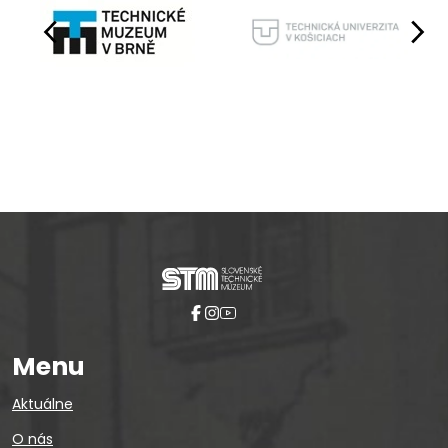
Pause
Menu
Aktuálne
O nás