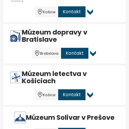
Kontakt
Košice
Múzeum dopravy v
Bratislave
Kontakt
Bratislava
Múzeum letectva v
Košiciach
Kontakt
Košice
Múzeum Solivar v Prešove