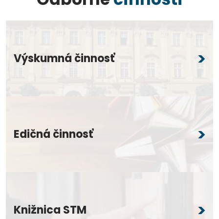
Výskumná činnosť
Edičná činnosť
Knižnica STM