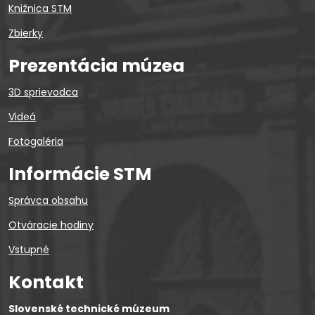
Knižnica STM
Zbierky
Prezentácia múzea
3D sprievodca
Videá
Fotogaléria
Informácie STM
Správca obsahu
Otváracie hodiny
Vstupné
Kontakt
Slovenské technické múzeum