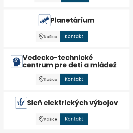
Planetárium
Kontakt
Košice
Vedecko-technické
centrum pre deti a mládež
Kontakt
Košice
Sieň elektrických výbojov
Kontakt
Košice