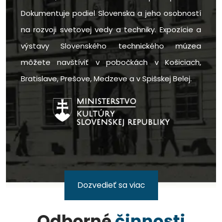
Dokumentuje podiel Slovenska a jeho osobností
na rozvoji svetovej vedy a techniky. Expozície a
výstavy Slovenského technického múzea
môžete navštíviť v pobočkách v Košiciach,
Bratislave, Prešove, Medzeve a v Spišskej Belej.
Dozvedieť sa viac
Odborné
činnosti