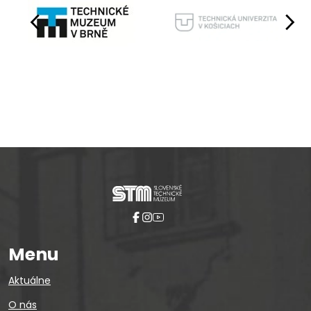
Pause
Menu
Aktuálne
O nás