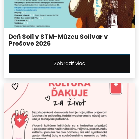
Deň Soli v STM-Múzeu Solivar v
Prešove 2026
Zobraziť viac