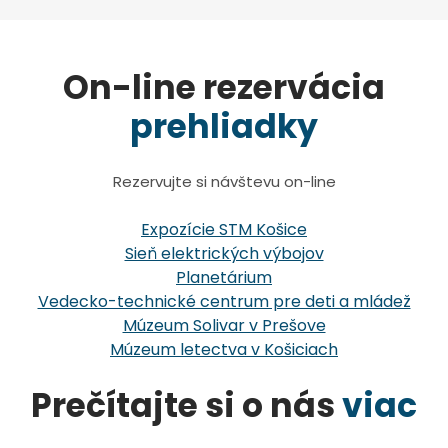
On-line rezervácia
prehliadky
Rezervujte si návštevu on-line
Expozície STM Košice
Sieň elektrických výbojov
Planetárium
Vedecko-technické centrum pre deti a mládež
Múzeum Solivar v Prešove
Múzeum letectva v Košiciach
Prečítajte si o nás
viac