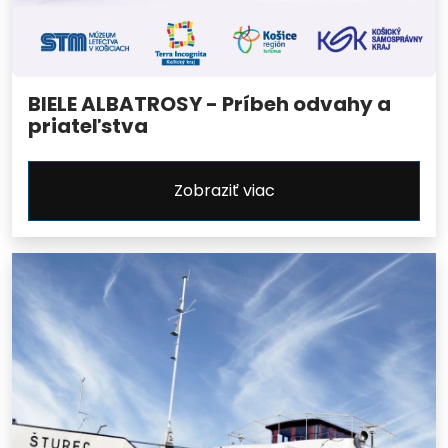
BIELE ALBATROSY - Príbeh odvahy a
priateľstva
Zobraziť viac