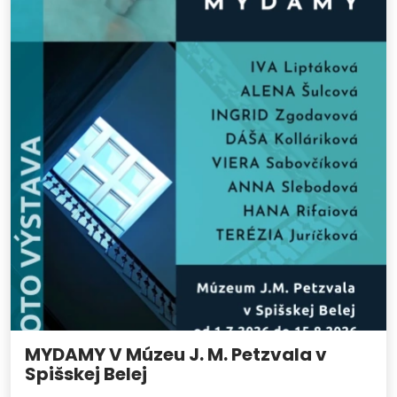
MYDAMY V Múzeu J. M. Petzvala v
Spišskej Belej