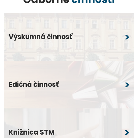
Výskumná činnosť
Edičná činnosť
Knižnica STM