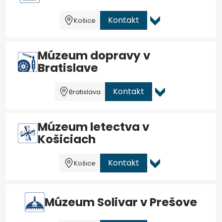
Kontakt
Košice
Múzeum dopravy v
Bratislave
Kontakt
Bratislava
Múzeum letectva v
Košiciach
Kontakt
Košice
Múzeum Solivar v Prešove