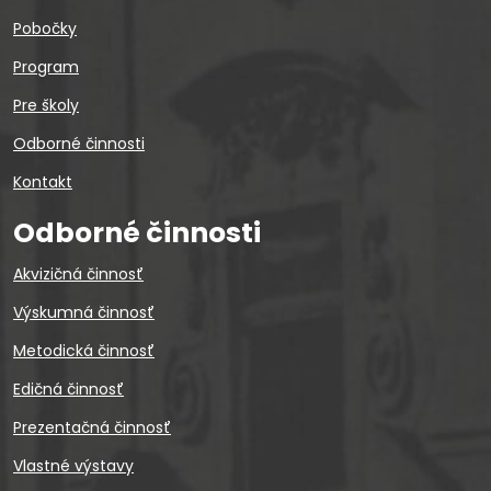
Pobočky
Program
Pre školy
Odborné činnosti
Kontakt
Odborné činnosti
Akvizičná činnosť
Výskumná činnosť
Metodická činnosť
Edičná činnosť
Prezentačná činnosť
Vlastné výstavy