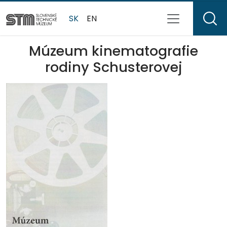
SK
EN
Múzeum kinematografie
rodiny Schusterovej