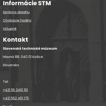
Informácie STM
Správca obsahu
Otváracie hodiny
Vstupné
Kontakt
Slovenské technické múzeum
Hlavná 88, 040 01 Košice
Slovensko
Tel:
+421 55 2451 110
+421 552 451 175