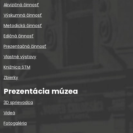
Akvizičná činnosť
Výskumná činnosť
Metodická činnosť
Edičná činnosť
Prezentačná činnosť
Vlastné výstavy
Knižnica STM
Zbierky
Prezentácia múzea
3D sprievodca
Videá
Fotogaléria