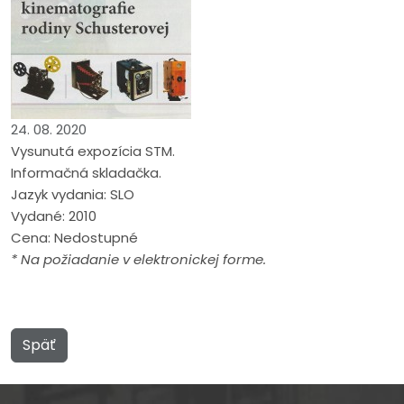
24. 08. 2020
Vysunutá expozícia STM.
Informačná skladačka.
Jazyk vydania: SLO
Vydané: 2010
Cena: Nedostupné
* Na požiadanie v elektronickej forme.
Späť