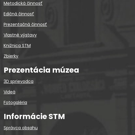
Metodická činnosť
Edičná činnosť
Prezentačná činnosť
Vlastné výstavy
Knižnica STM
Zbierky
Prezentácia múzea
3D sprievodca
Videá
Fotogaléria
Informácie STM
Správca obsahu