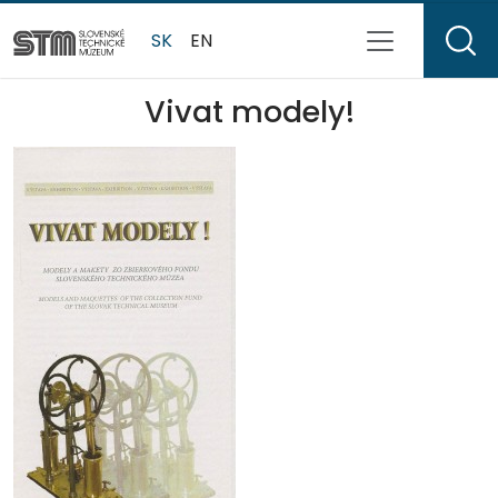
SK
EN
Vivat modely!