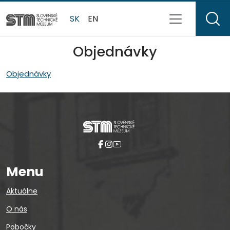
SK
EN
Objednávky
Objednávky
Menu
Aktuálne
O nás
Pobočky