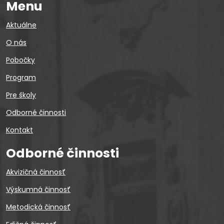
Menu
Aktuálne
O nás
Pobočky
Program
Pre školy
Odborné činnosti
Kontakt
Odborné činnosti
Akvizičná činnosť
Výskumná činnosť
Metodická činnosť