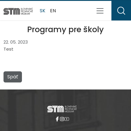
SK
EN
Programy pre školy
22. 05. 2023
Test
Späť