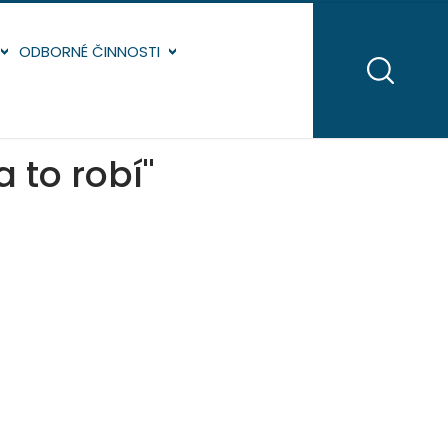
ODBORNÉ ČINNOSTI
a to robí"