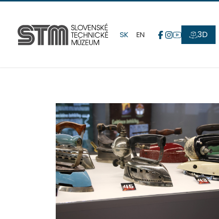
3D
SK
EN