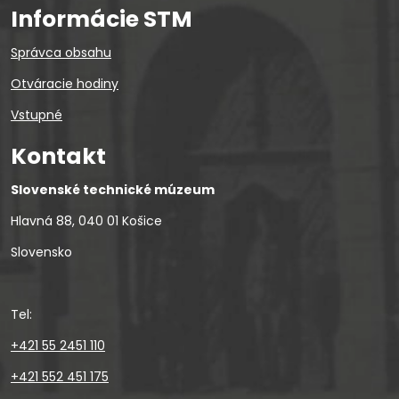
Informácie STM
Správca obsahu
Otváracie hodiny
Vstupné
Kontakt
Slovenské technické múzeum
Hlavná 88, 040 01 Košice
Slovensko
Tel:
+421 55 2451 110
+421 552 451 175