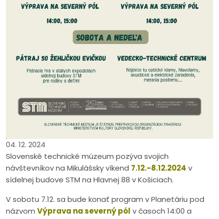
04. 12. 2024
Slovenské technické múzeum pozýva svojich
návštevníkov na Mikulášsky víkend
7.12.-8.12.2024
v
sídelnej budove STM na Hlavnej 88 v Košiciach.
V sobotu 7.12. sa bude konať program v Planetáriu pod
názvom
Výprava na severný pól
v časoch 14:00 a