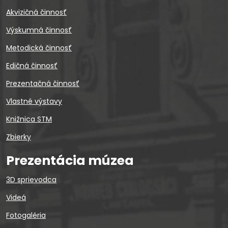
Akvizičná činnosť
Výskumná činnosť
Metodická činnosť
Edičná činnosť
Prezentačná činnosť
Vlastné výstavy
Knižnica STM
Zbierky
Prezentácia múzea
3D sprievodca
Videá
Fotogaléria