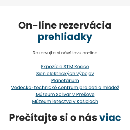
On-line rezervácia
prehliadky
Rezervujte si návštevu on-line
Expozície STM Košice
Sieň elektrických výbojov
Planetárium
Vedecko-technické centrum pre deti a mládež
Múzeum Solivar v Prešove
Múzeum letectva v Košiciach
Prečítajte si o nás
viac