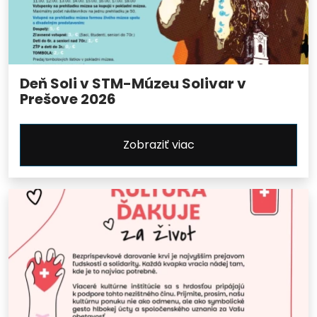
Deň Soli v STM-Múzeu Solivar v
Prešove 2026
Zobraziť viac