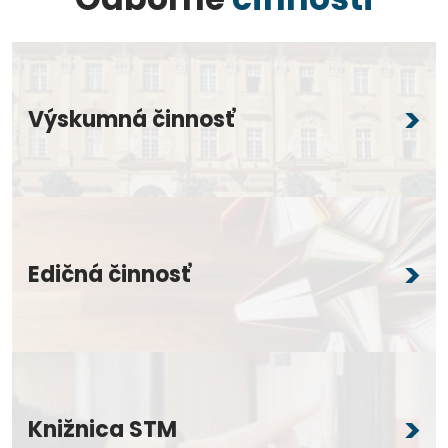
Výskumná činnosť
Edičná činnosť
Knižnica STM