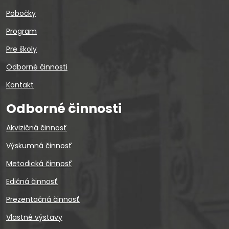
Pobočky
Program
Pre školy
Odborné činnosti
Kontakt
Odborné činnosti
Akvizičná činnosť
Výskumná činnosť
Metodická činnosť
Edičná činnosť
Prezentačná činnosť
Vlastné výstavy