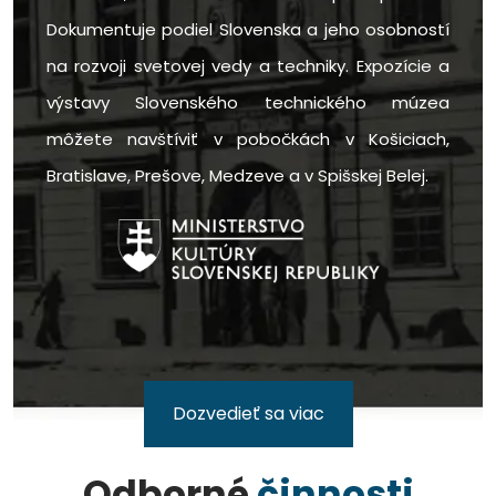
Dokumentuje podiel Slovenska a jeho osobností
na rozvoji svetovej vedy a techniky. Expozície a
výstavy Slovenského technického múzea
môžete navštíviť v pobočkách v Košiciach,
Bratislave, Prešove, Medzeve a v Spišskej Belej.
Dozvedieť sa viac
Odborné
činnosti