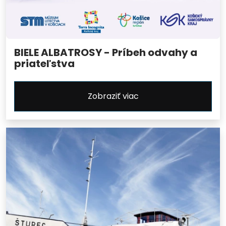
BIELE ALBATROSY - Príbeh odvahy a
priateľstva
Zobraziť viac