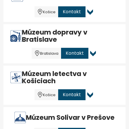
Kontakt
Košice
Múzeum dopravy v
Bratislave
Kontakt
Bratislava
Múzeum letectva v
Košiciach
Kontakt
Košice
Múzeum Solivar v Prešove