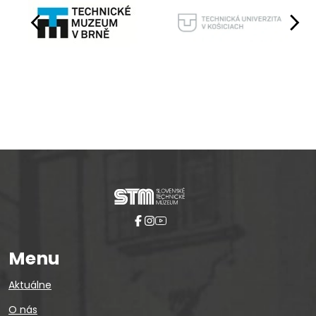
Pause
Menu
Aktuálne
O nás