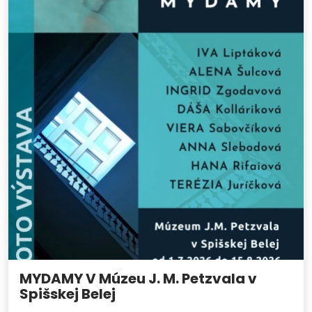
MYDAMY V Múzeu J. M. Petzvala v
Spišskej Belej