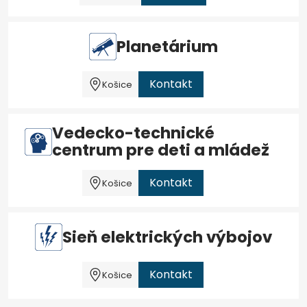
Planetárium
Kontakt
Košice
Vedecko-technické
centrum pre deti a mládež
Kontakt
Košice
Sieň elektrických výbojov
Kontakt
Košice