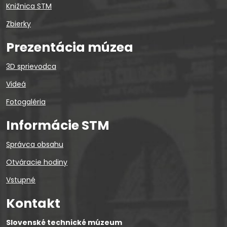
Knižnica STM
Zbierky
Prezentácia múzea
3D sprievodca
Videá
Fotogaléria
Informácie STM
Správca obsahu
Otváracie hodiny
Vstupné
Kontakt
Slovenské technické múzeum