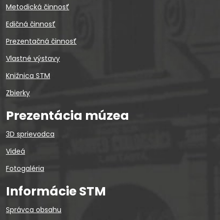
Metodická činnosť
Edičná činnosť
Prezentačná činnosť
Vlastné výstavy
Knižnica STM
Zbierky
Prezentácia múzea
3D sprievodca
Videá
Fotogaléria
Informácie STM
Správca obsahu