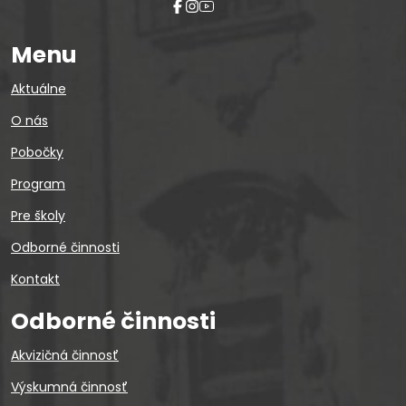
Menu
Aktuálne
O nás
Pobočky
Program
Pre školy
Odborné činnosti
Kontakt
Odborné činnosti
Akvizičná činnosť
Výskumná činnosť