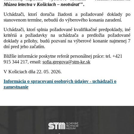
Múzea letectva v Košiciach – neotvárať
".
Uchádzači, ktorí doručia žiadosti a požadované doklady po
stanovenom termíne, nebudú do výberového konania zaradení.
Uchádzači, ktorí splnia požadované kvalifikačné predpoklady, iné
kritériá a požiadavky na uchádzača a predložia požadované
doklady a prílohy, budú pozvaní na výberové konanie najmenej 7
dní pred jeho začatím.
Bližšie informácie poskytne referát personálnej práce: tel. +421
915 344 217, email:
sofia.gregova@stm-ke.sk
V Košiciach dňa 22. 05. 2026.
Informácia o spracovaní osobných údajov - uchádzači o
zamestnanie