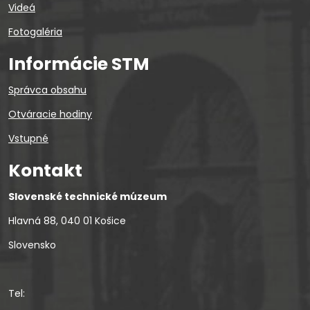
Videá
Fotogaléria
Informácie STM
Správca obsahu
Otváracie hodiny
Vstupné
Kontakt
Slovenské technické múzeum
Hlavná 88, 040 01 Košice
Slovensko
Tel: