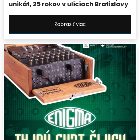
unikát, 25 rokov v uliciach Bratislavy
Zobraziť viac