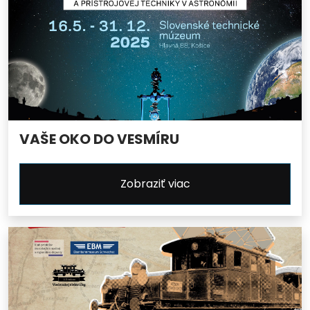
VAŠE OKO DO VESMÍRU
Zobraziť viac