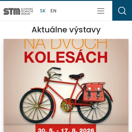
SK
EN
Aktuálne výstavy