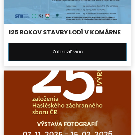
125 ROKOV STAVBY LODÍ V KOMÁRNE
Zobraziť viac