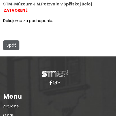
STM-Múzeum J.M.Petzvala v Spišskej Belej
ZATVORENÉ
Ďakujeme za pochopenie.
Späť
Menu
Aktuálne
O nás