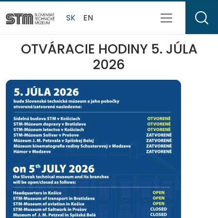
SK
EN
OTVÁRACIE HODINY 5. JÚLA
2026