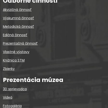
Odborné činnosti
Akvizičná činnosť
Výskumná činnosť
Metodická činnosť
Edičná činnosť
Prezentačná činnosť
Vlastné výstavy
Knižnica STM
Zbierky
Prezentácia múzea
3D sprievodca
Videá
Fotogaléria