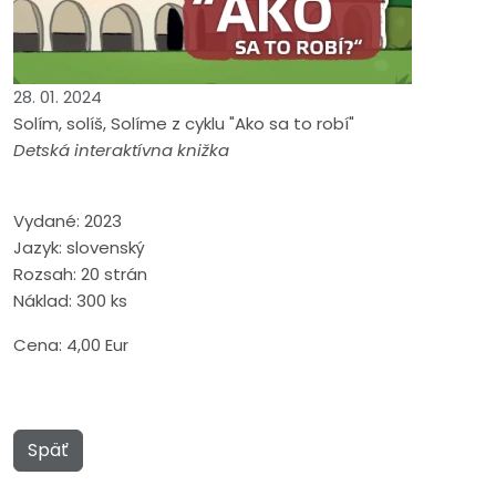
28. 01. 2024
Solím, solíš, Solíme z cyklu "Ako sa to robí"
Detská interaktívna knižka
Vydané: 2023
Jazyk: slovenský
Rozsah: 20 strán
Náklad: 300 ks
Cena: 4,00 Eur
Späť