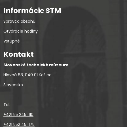
Informácie STM
Správca obsahu
Otváracie hodiny
Vstupné
Kontakt
Slovenské technické múzeum
Hlavná 88, 040 01 Košice
Slovensko
Tel:
+421 55 2451 110
+421 552 451 175