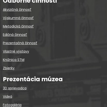
Odborné činnosti
Akvizičná činnosť
Výskumná činnosť
Metodická činnosť
Edičná činnosť
Prezentačná činnosť
Vlastné výstavy
Knižnica STM
Zbierky
Prezentácia múzea
3D sprievodca
Videá
Fotogaléria