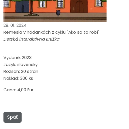
28. 01. 2024
Remeslá v hádankách z cyklu "Ako sa to robí"
Detská interaktívna knižka
Vydané: 2023
Jazyk: slovenský
Rozsah: 20 strán
Náklad: 300 ks
Cena: 4,00 Eur
Späť