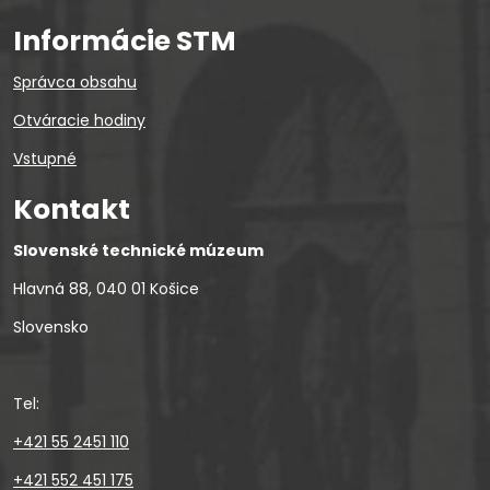
Informácie STM
Správca obsahu
Otváracie hodiny
Vstupné
Kontakt
Slovenské technické múzeum
Hlavná 88, 040 01 Košice
Slovensko
Tel:
+421 55 2451 110
+421 552 451 175