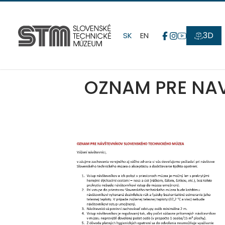
3D
SK
EN
OZNAM PRE NA