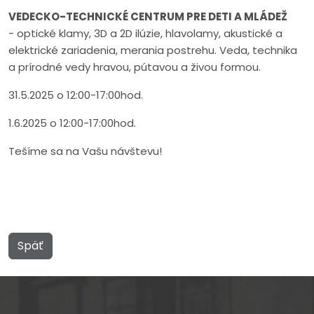
VEDECKO-TECHNICKÉ CENTRUM PRE DETI A MLÁDEŽ
- optické klamy, 3D a 2D ilúzie, hlavolamy, akustické a
elektrické zariadenia, merania postrehu. Veda, technika
a prírodné vedy hravou, pútavou a živou formou.
31.5.2025 o 12:00-17:00hod.
1.6.2025 o 12:00-17:00hod.
Tešíme sa na Vašu návštevu!
Späť