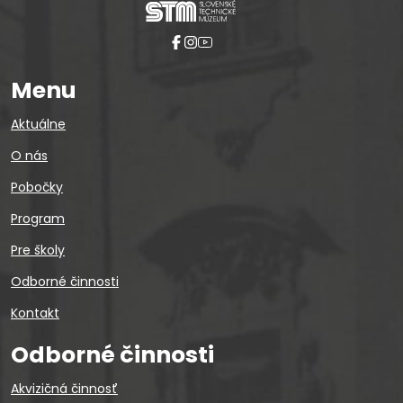
Menu
Aktuálne
O nás
Pobočky
Program
Pre školy
Odborné činnosti
Kontakt
Odborné činnosti
Akvizičná činnosť