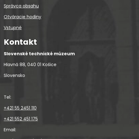
Správca obsahu
Otváracie hodiny
Vstupné
Kontakt
Slovenské technické múzeum
Hlavná 88, 040 01 Košice
Slovensko
Tel:
+421 55 2451 110
+421 552 451 175
Email: