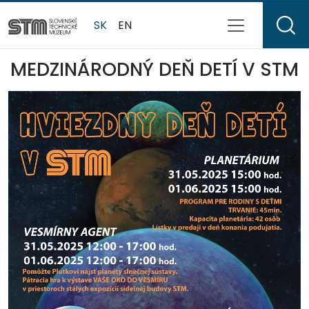
SK
EN
MEDZINÁRODNÝ DEŇ DETÍ V STM