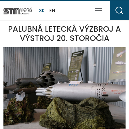
SK
EN
PALUBNÁ LETECKÁ VÝZBROJ A
VÝSTROJ 20. STOROČIA