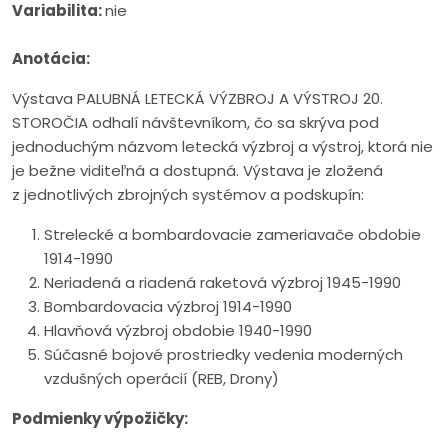
Variabilita:
nie
Anotácia:
Výstava PALUBNÁ LETECKÁ VÝZBROJ A VÝSTROJ 20.
STOROČIA odhalí návštevníkom, čo sa skrýva pod
jednoduchým názvom letecká výzbroj a výstroj, ktorá nie
je bežne viditeľná a dostupná. Výstava je zložená
z jednotlivých zbrojných systémov a podskupín:
Strelecké a bombardovacie zameriavače obdobie
1914-1990
Neriadená a riadená raketová výzbroj 1945-1990
Bombardovacia výzbroj 1914-1990
Hlavňová výzbroj obdobie 1940-1990
Súčasné bojové prostriedky vedenia moderných
vzdušných operácií (REB, Drony)
Podmienky výpožičky: