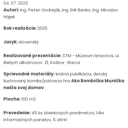
04. 07. 2025
Autori:
Ing. Peter Ondreják, Ing. Erik Benko, Ing. Miroslav
Hájek
Rok realizácie:
2025
Jazyk:
slovenský
Realizované prezentácie:
STM - Múzeum letectva, ul.
Bielych albatrosov 21, Košice -Barca
Sprievodné materiály:
knižná publikácia, detský
ilustrovaný komiks/pátracia hra
Ako Bombička Munička
našla svoj domov
Plocha:
100 m2
Prevedenie:
45 ks zbierkových predmetov,
14ks
informačných panelov, 5 vitrín