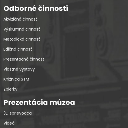
Odborné činnosti
Akvizičná činnosť
Výskumná činnosť
Metodická činnosť
Edičná činnosť
Prezentačná činnosť
Vlastné výstavy
Knižnica STM
Zbierky
Prezentácia múzea
3D sprievodca
Videá