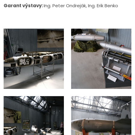
Garant výstavy:
Ing. Peter Ondreják, Ing. Erik Benko