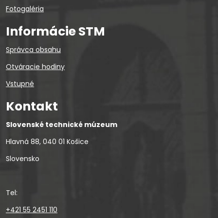
Fotogaléria
Informácie STM
Správca obsahu
Otváracie hodiny
Vstupné
Kontakt
Slovenské technické múzeum
Hlavná 88, 040 01 Košice
Slovensko
Tel:
+421 55 2451 110