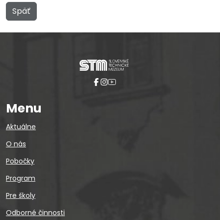
Späť
Menu
Aktuálne
O nás
Pobočky
Program
Pre školy
Odborné činnosti