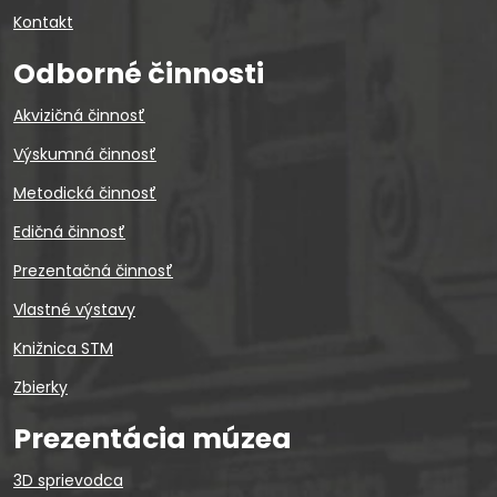
Kontakt
Odborné činnosti
Akvizičná činnosť
Výskumná činnosť
Metodická činnosť
Edičná činnosť
Prezentačná činnosť
Vlastné výstavy
Knižnica STM
Zbierky
Prezentácia múzea
3D sprievodca