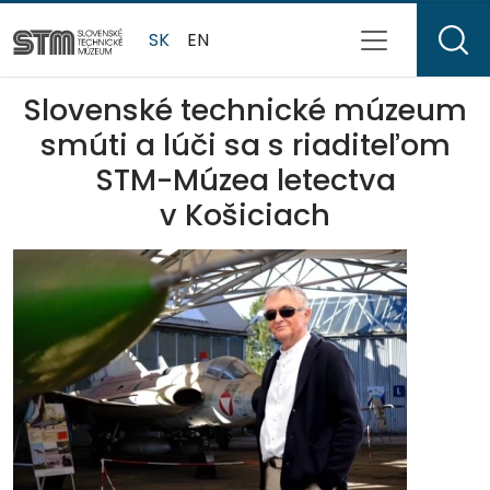
SK
EN
Slovenské technické múzeum
smúti a lúči sa s riaditeľom
STM-Múzea letectva
v Košiciach