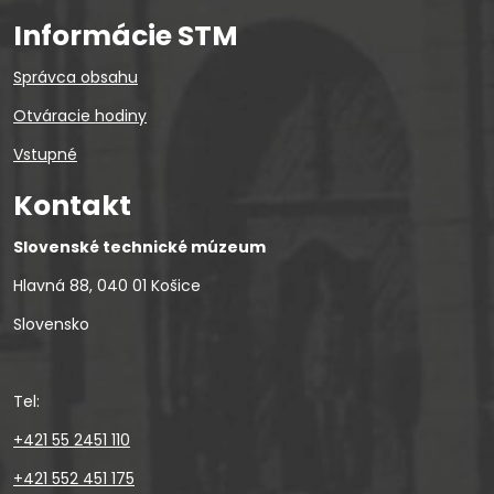
Informácie STM
Správca obsahu
Otváracie hodiny
Vstupné
Kontakt
Slovenské technické múzeum
Hlavná 88, 040 01 Košice
Slovensko
Tel:
+421 55 2451 110
+421 552 451 175