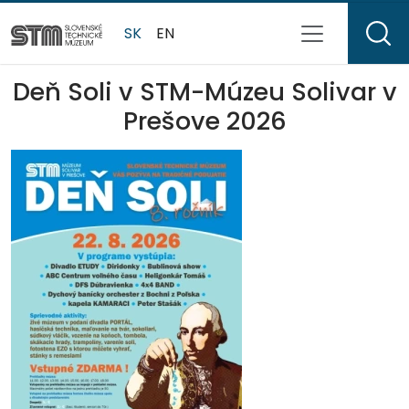
SK
EN
Deň Soli v STM-Múzeu Solivar v
Prešove 2026