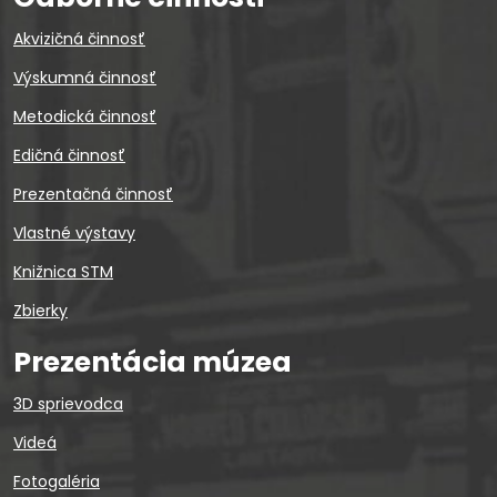
Akvizičná činnosť
Výskumná činnosť
Metodická činnosť
Edičná činnosť
Prezentačná činnosť
Vlastné výstavy
Knižnica STM
Zbierky
Prezentácia múzea
3D sprievodca
Videá
Fotogaléria