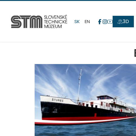
3D
SK
EN