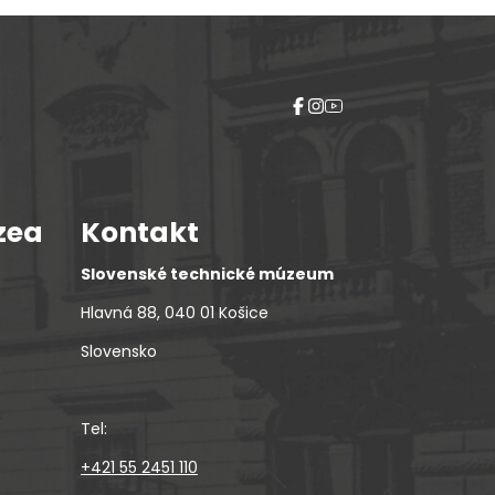
zea
Kontakt
Slovenské technické múzeum
Hlavná 88, 040 01 Košice
Slovensko
Tel:
+421 55 2451 110