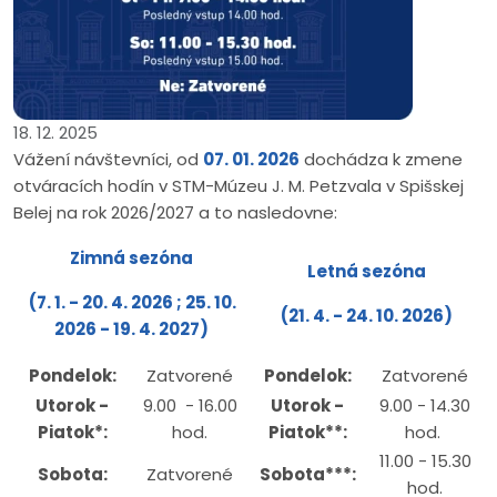
18. 12. 2025
Vážení návštevníci, od
07. 01. 2026
dochádza k zmene
otváracích hodín v STM-Múzeu J. M. Petzvala v Spišskej
Belej na rok 2026/2027 a to nasledovne:
Zimná sezóna
Letná sezóna
(7. 1. - 20. 4. 2026 ; 25. 10.
(21. 4. - 24. 10. 2026)
2026 - 19. 4. 2027)
Pondelok:
Zatvorené
Pondelok:
Zatvorené
Utorok -
9.00 - 16.00
Utorok -
9.00 - 14.30
Piatok*:
hod.
Piatok**:
hod.
11.00 - 15.30
Sobota:
Zatvorené
Sobota***:
hod.