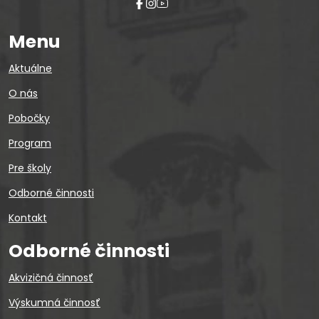
Menu
Aktuálne
O nás
Pobočky
Program
Pre školy
Odborné činnosti
Kontakt
Odborné činnosti
Akvizičná činnosť
Výskumná činnosť