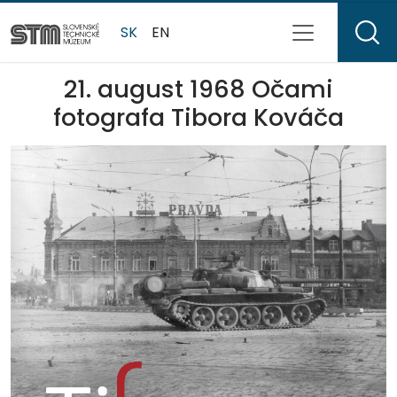
SK
EN
21. august 1968 Očami
fotografa Tibora Kováča