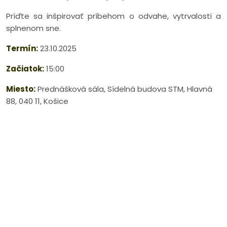
Príďte sa inšpirovať príbehom o odvahe, vytrvalosti a
splnenom sne.
Termín:
23.10.2025
Začiatok:
15:00
Miesto:
Prednášková sála, Sídelná budova STM, Hlavná
88, 040 11, Košice