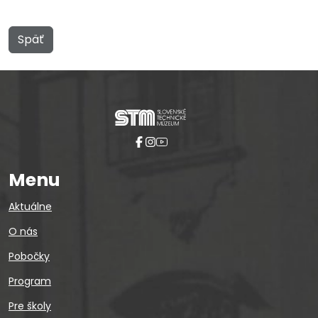
Späť
Menu
Aktuálne
O nás
Pobočky
Program
Pre školy