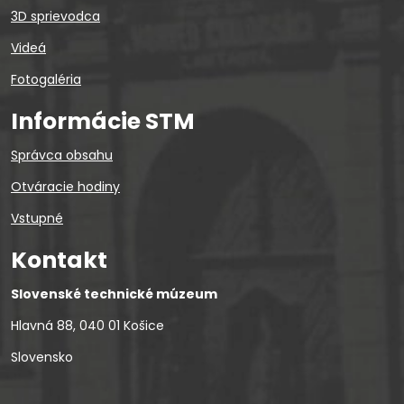
3D sprievodca
Videá
Fotogaléria
Informácie STM
Správca obsahu
Otváracie hodiny
Vstupné
Kontakt
Slovenské technické múzeum
Hlavná 88, 040 01 Košice
Slovensko