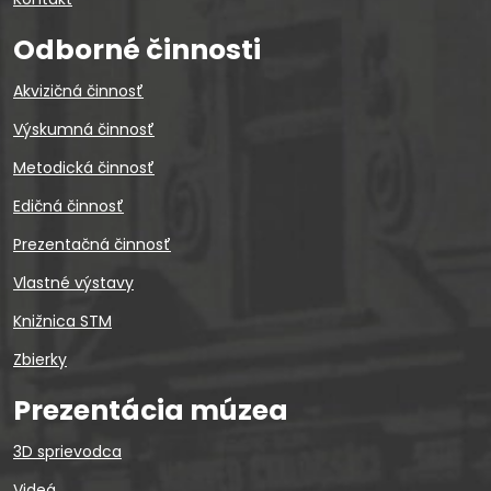
Odborné činnosti
Akvizičná činnosť
Výskumná činnosť
Metodická činnosť
Edičná činnosť
Prezentačná činnosť
Vlastné výstavy
Knižnica STM
Zbierky
Prezentácia múzea
3D sprievodca
Videá