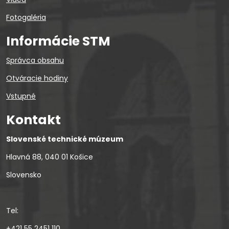
Fotogaléria
Informácie STM
Správca obsahu
Otváracie hodiny
Vstupné
Kontakt
Slovenské technické múzeum
Hlavná 88, 040 01 Košice
Slovensko
Tel:
+421 55 2451 110