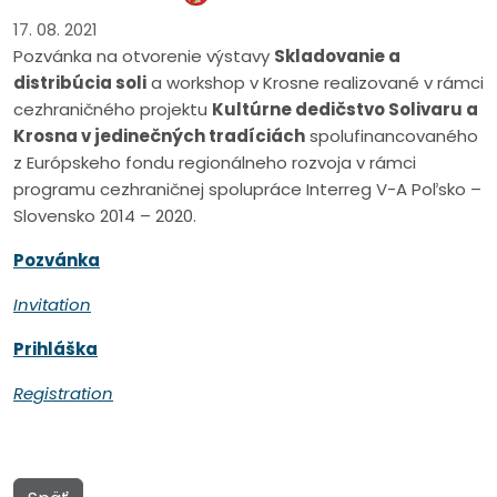
17. 08. 2021
Pozvánka na otvorenie výstavy
Skladovanie a
distribúcia soli
a workshop v Krosne realizované v rámci
cezhraničného projektu
Kultúrne dedičstvo Solivaru a
Krosna v jedinečných tradíciách
spolufinancovaného
z Európskeho fondu regionálneho rozvoja v rámci
programu cezhraničnej spolupráce Interreg V-A Poľsko –
Slovensko 2014 – 2020.
Pozvánka
Invitation
Prihláška
Registration