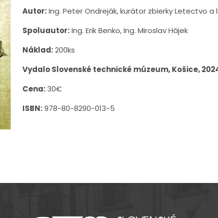
Autor:
Ing. Peter Ondreják, kurátor zbierky Letectvo a
Spoluautor:
Ing. Erik Benko, Ing. Miroslav Hájek
Náklad:
200ks
Vydalo Slovenské technické múzeum, Košice, 202
Cena:
30€
ISBN:
978-80-8290-013-5