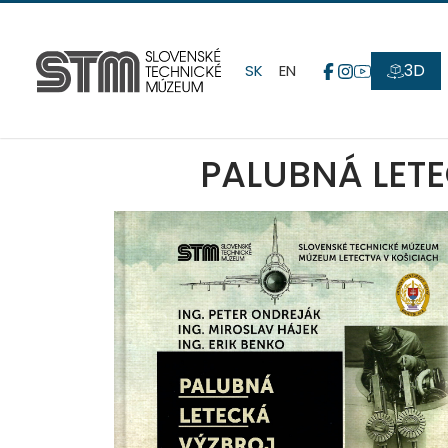
3D
SK
EN
PALUBNÁ LETE