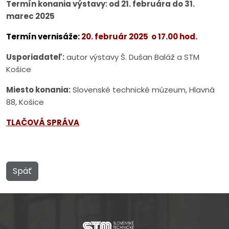
Termín konania výstavy: od 21. februára do 31.
marec 2025
Termín vernisáže:
20. február 2025 o 17.00 hod.
Usporiadateľ:
autor výstavy Š. Dušan Baláž a STM
Košice
Miesto konania:
Slovenské technické múzeum, Hlavná
88, Košice
TLAČOVÁ SPRÁVA
Späť