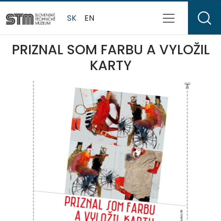
SK
EN
PRIZNAL SOM FARBU A VYLOŽIL
KARTY