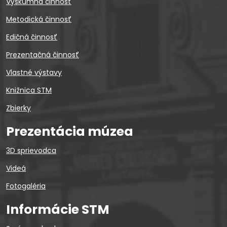
Výskumná činnosť
Metodická činnosť
Edičná činnosť
Prezentačná činnosť
Vlastné výstavy
Knižnica STM
Zbierky
Prezentácia múzea
3D sprievodca
Videá
Fotogaléria
Informácie STM