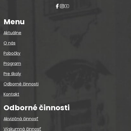
Menu
Aktuálne
O nás
Pobočky
Program
Pre školy
Odborné činnosti
Kontakt
Odborné činnosti
Akvizičná činnosť
Výskumná činnosť