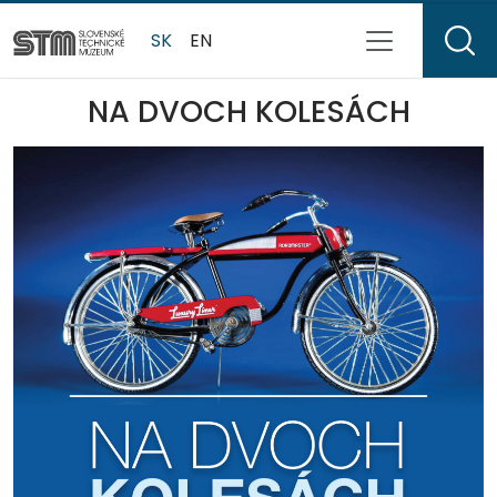
SK
EN
NA DVOCH KOLESÁCH