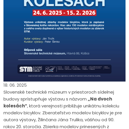
18. 06. 2025
Slovenské technické múzeum v priestoroch sídelnej
budovy sprístupňuje výstavu s názvom
„Na dvoch
kolesách“
, ktorá verejnosti približuje unikátnu kolekciu
modelov bicyklov. Zberateľstvo modelov bicyklov je pre
autora výstavy, Žilinčana Jána Trulika, vášňou od 90.
rokov 20. storočia. Zbierka modelov prinesených z