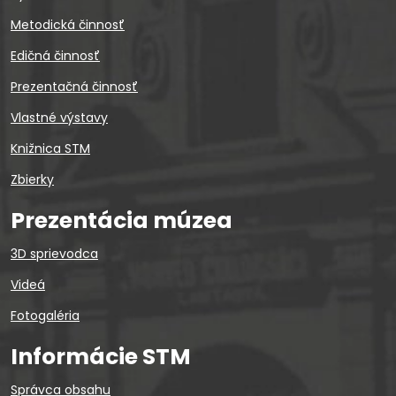
Metodická činnosť
Edičná činnosť
Prezentačná činnosť
Vlastné výstavy
Knižnica STM
Zbierky
Prezentácia múzea
3D sprievodca
Videá
Fotogaléria
Informácie STM
Správca obsahu