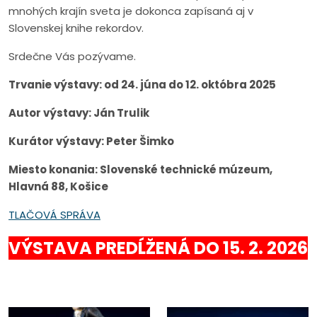
mnohých krajín sveta je dokonca zapísaná aj v
Slovenskej knihe rekordov.
Srdečne Vás pozývame.
Trvanie výstavy: od 24. júna do 12. októbra 2025
Autor výstavy: Ján Trulik
Kurátor výstavy: Peter Šimko
Miesto konania: Slovenské technické múzeum,
Hlavná 88, Košice
TLAČOVÁ SPRÁVA
VÝSTAVA PREDĹŽENÁ DO 15. 2. 2026