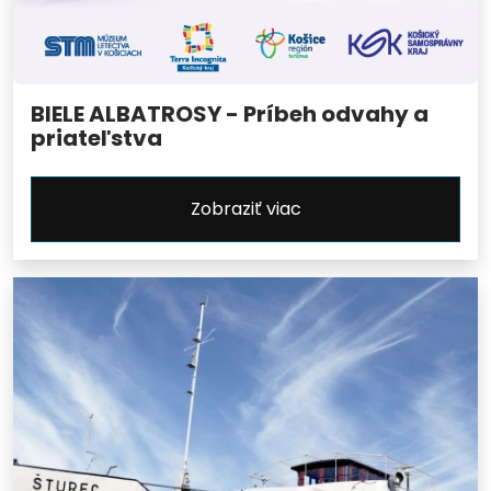
BIELE ALBATROSY - Príbeh odvahy a
priateľstva
Zobraziť viac