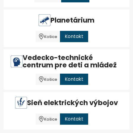
Planetárium
Kontakt
Košice
Vedecko-technické
centrum pre deti a mládež
Kontakt
Košice
Sieň elektrických výbojov
Kontakt
Košice