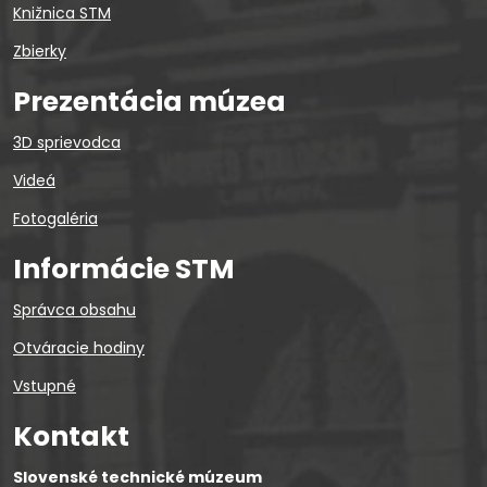
Knižnica STM
Zbierky
Prezentácia múzea
3D sprievodca
Videá
Fotogaléria
Informácie STM
Správca obsahu
Otváracie hodiny
Vstupné
Kontakt
Slovenské technické múzeum