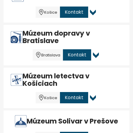
Kontakt
Košice
Múzeum dopravy v
Bratislave
Kontakt
Bratislava
Múzeum letectva v
Košiciach
Kontakt
Košice
Múzeum Solivar v Prešove