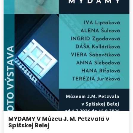
MYDAMY V Múzeu J. M. Petzvala v
Spišskej Belej