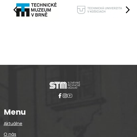
Pause
Menu
Aktuálne
O nás