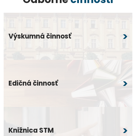
Výskumná činnosť
Edičná činnosť
Knižnica STM