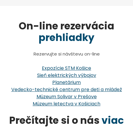
On-line rezervácia
prehliadky
Rezervujte si návštevu on-line
Expozície STM Košice
Sieň elektrických výbojov
Planetárium
Vedecko-technické centrum pre deti a mládež
Múzeum Solivar v Prešove
Múzeum letectva v Košiciach
Prečítajte si o nás
viac