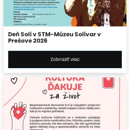
Deň Soli v STM-Múzeu Solivar v
Prešove 2026
Zobraziť viac