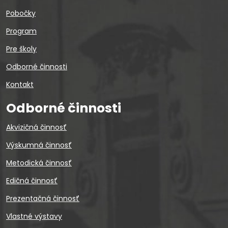
Pobočky
Program
Pre školy
Odborné činnosti
Kontakt
Odborné činnosti
Akvizičná činnosť
Výskumná činnosť
Metodická činnosť
Edičná činnosť
Prezentačná činnosť
Vlastné výstavy