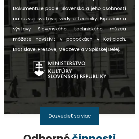
Dokumentuje podiel Slovenska a jeho osobností
na rozvoji svetovej vedy a techniky. Expozície a
výstavy Slovenského technického múzea
môžete navštíviť v pobočkách v Košiciach,
Bratislave, Prešove, Medzeve a v Spišskej Belej.
Dozvedieť sa viac
Odborné
činnosti