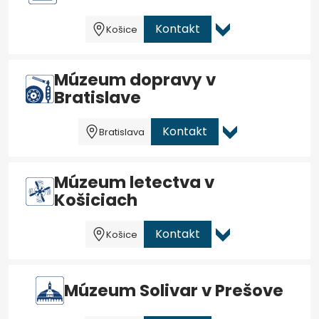
Kontakt
Košice
Múzeum dopravy v
Bratislave
Kontakt
Bratislava
Múzeum letectva v
Košiciach
Kontakt
Košice
Múzeum Solivar v Prešove