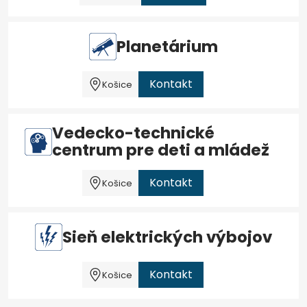
Planetárium
Kontakt
Košice
Vedecko-technické
centrum pre deti a mládež
Kontakt
Košice
Sieň elektrických výbojov
Kontakt
Košice