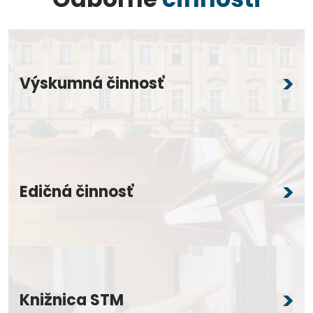
Výskumná činnosť
Edičná činnosť
Knižnica STM