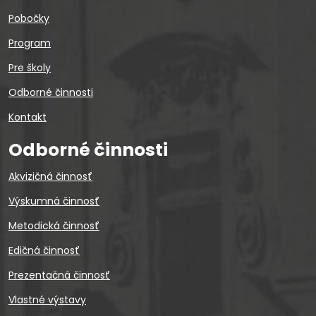
Pobočky
Program
Pre školy
Odborné činnosti
Kontakt
Odborné činnosti
Akvizičná činnosť
Výskumná činnosť
Metodická činnosť
Edičná činnosť
Prezentačná činnosť
Vlastné výstavy