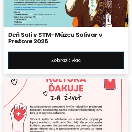
Deň Soli v STM-Múzeu Solivar v
Prešove 2026
Zobraziť viac