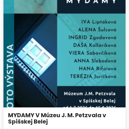
MYDAMY V Múzeu J. M. Petzvala v
Spišskej Belej