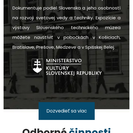
Dokumentuje podiel Slovenska a jeho osobností
na rozvoji svetovej vedy a techniky. Expozície a
výstavy Slovenského technického múzea
môžete navštíviť v pobočkách v Košiciach,
Bratislave, Prešove, Medzeve a v Spišskej Belej.
Dozvedieť sa viac
Odborné
činnosti