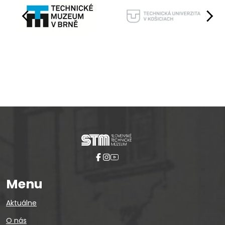
Pause
Menu
Aktuálne
O nás