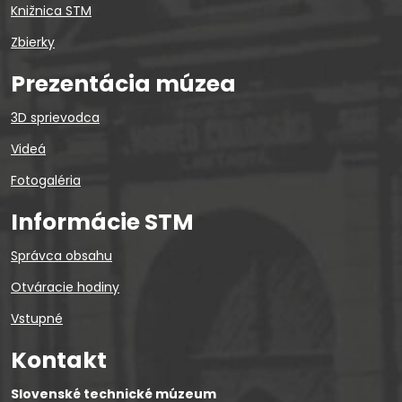
Knižnica STM
Zbierky
Prezentácia múzea
3D sprievodca
Videá
Fotogaléria
Informácie STM
Správca obsahu
Otváracie hodiny
Vstupné
Kontakt
Slovenské technické múzeum