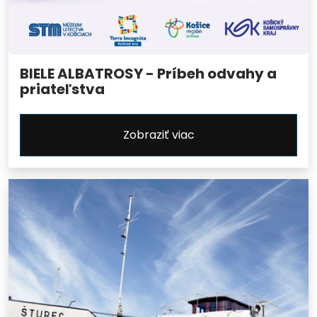
BIELE ALBATROSY - Príbeh odvahy a
priateľstva
Zobraziť viac