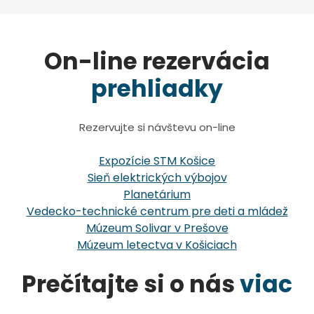
On-line rezervácia
prehliadky
Rezervujte si návštevu on-line
Expozície STM Košice
Sieň elektrických výbojov
Planetárium
Vedecko-technické centrum pre deti a mládež
Múzeum Solivar v Prešove
Múzeum letectva v Košiciach
Prečítajte si o nás
viac