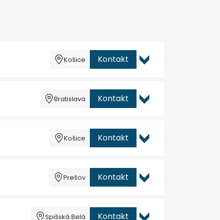
Kontakt
Košice
Kontakt
Bratislava
Kontakt
Košice
Kontakt
Prešov
Kontakt
Spišská Belá