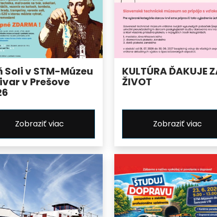
ň Soli v STM-Múzeu
KULTÚRA ĎAKUJE Z
ivar v Prešove
ŽIVOT
26
Zobraziť viac
Zobraziť viac