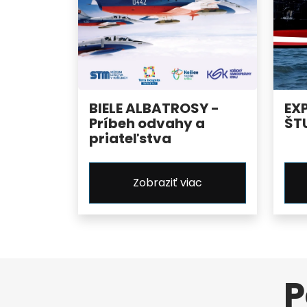
BIELE ALBATROSY -
EX
Príbeh odvahy a
ŠT
priateľstva
Zobraziť viac
P