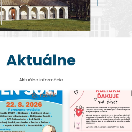
dokumentárnej 
Viac info
Viac info
Viac info
Viac info
Aktuálne
Aktuálne informácie