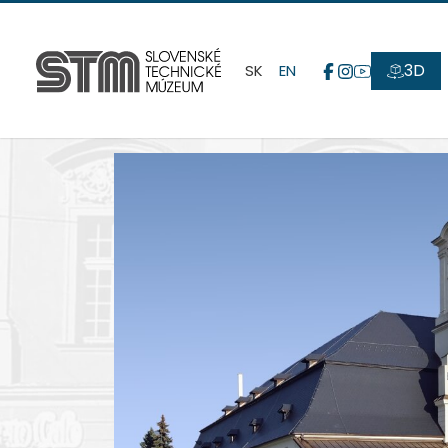
3D
SK
EN