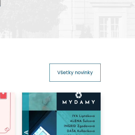
kinematografie na Slovensku.
Všetky novinky