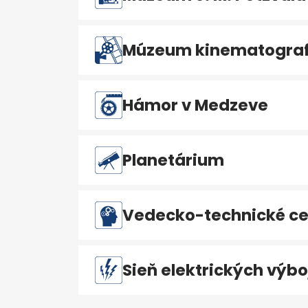
Múzeum kinematografi
Hámor v Medzeve
Planetárium
Vedecko-technické ce
Sieň elektrických výbo