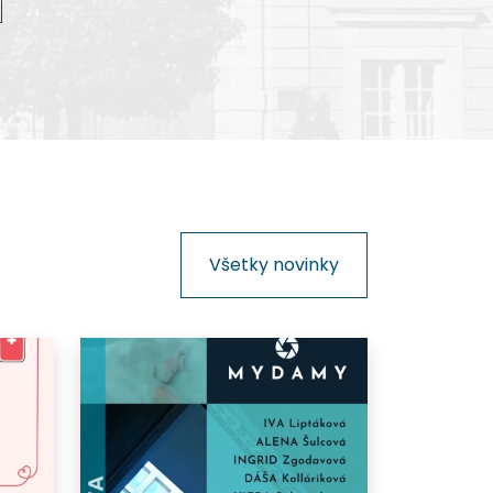
kinematografie na Slovensku.
Všetky novinky