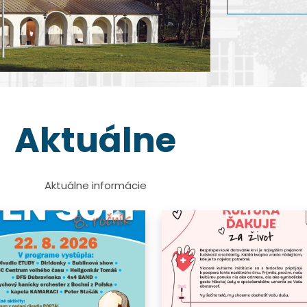
dokumentárnej 
Viac info
Viac info
Viac info
Viac info
Aktuálne
Aktuálne informácie