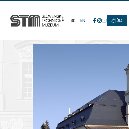
3D
SK
EN