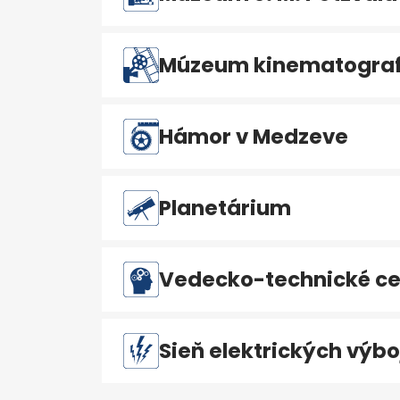
Múzeum kinematografi
Hámor v Medzeve
Planetárium
Vedecko-technické ce
Sieň elektrických výbo