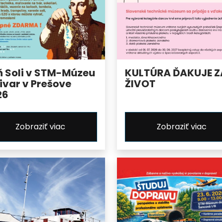
ň Soli v STM-Múzeu
KULTÚRA ĎAKUJE Z
ivar v Prešove
ŽIVOT
26
Zobraziť viac
Zobraziť viac