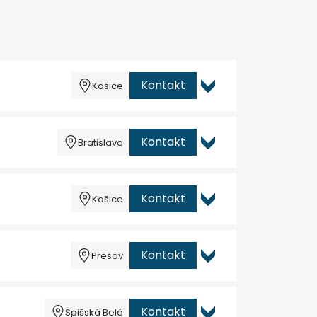
Kontakt
Košice
Kontakt
Bratislava
Kontakt
Košice
Kontakt
Prešov
Kontakt
Spišská Belá