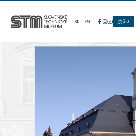
3D
SK
EN