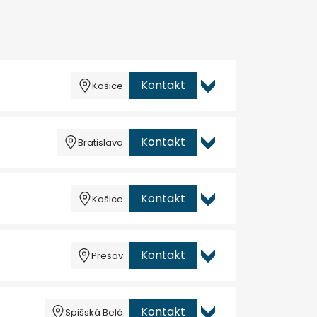
Kontakt
Košice
Kontakt
Bratislava
Kontakt
Košice
Kontakt
Prešov
Kontakt
Spišská Belá