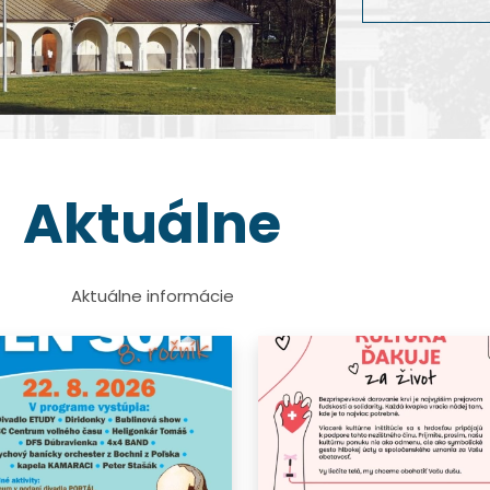
dokumentárnej 
Viac info
Viac info
Viac info
Viac info
Aktuálne
Aktuálne informácie