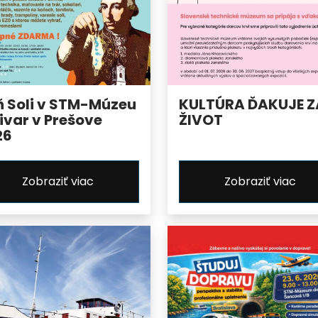
ň Soli v STM-Múzeu
KULTÚRA ĎAKUJE Z
ivar v Prešove
ŽIVOT
26
Zobraziť viac
Zobraziť viac