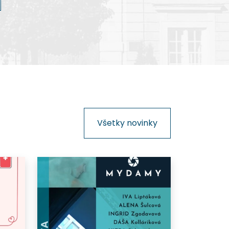
kinematografie na Slovensku.
Všetky novinky