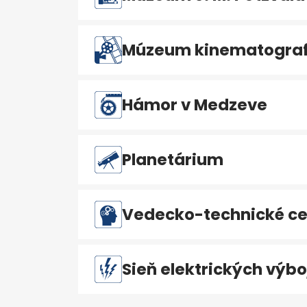
Múzeum kinematografi
Hámor v Medzeve
Planetárium
Vedecko-technické ce
Sieň elektrických výbo