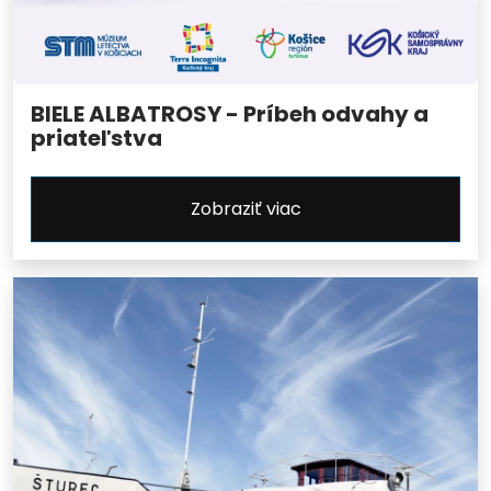
BIELE ALBATROSY - Príbeh odvahy a
priateľstva
Zobraziť viac