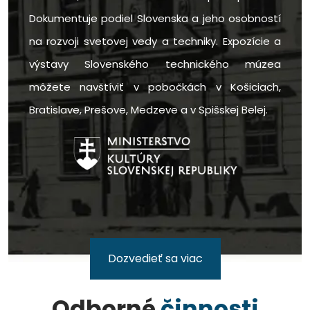
Dokumentuje podiel Slovenska a jeho osobností
na rozvoji svetovej vedy a techniky. Expozície a
výstavy Slovenského technického múzea
môžete navštíviť v pobočkách v Košiciach,
Bratislave, Prešove, Medzeve a v Spišskej Belej.
Dozvedieť sa viac
Odborné
činnosti