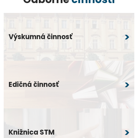
Výskumná činnosť
Edičná činnosť
Knižnica STM