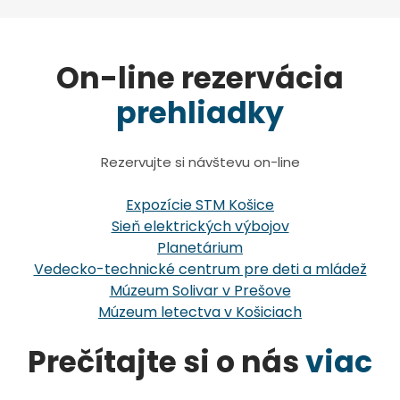
On-line rezervácia
prehliadky
Rezervujte si návštevu on-line
Expozície STM Košice
Sieň elektrických výbojov
Planetárium
Vedecko-technické centrum pre deti a mládež
Múzeum Solivar v Prešove
Múzeum letectva v Košiciach
Prečítajte si o nás
viac