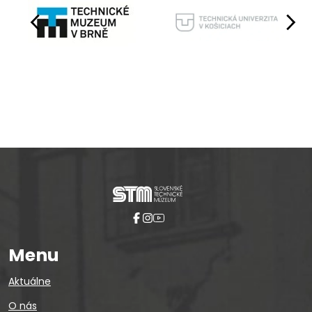
Pause
Menu
Aktuálne
O nás