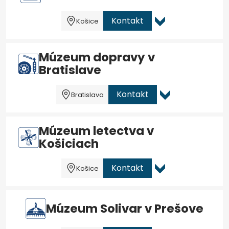
Kontakt
Košice
Múzeum dopravy v
Bratislave
Kontakt
Bratislava
Múzeum letectva v
Košiciach
Kontakt
Košice
Múzeum Solivar v Prešove