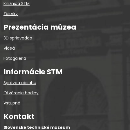
Knižnica STM
Zbierky
Prezentácia múzea
3D sprievodca
Videá
Fotogaléria
Informácie STM
Správca obsahu
Otváracie hodiny
Vstupné
Kontakt
Slovenské technické múzeum