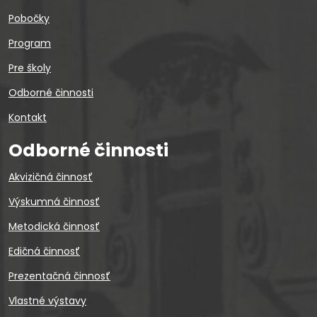
Pobočky
Program
Pre školy
Odborné činnosti
Kontakt
Odborné činnosti
Akvizičná činnosť
Výskumná činnosť
Metodická činnosť
Edičná činnosť
Prezentačná činnosť
Vlastné výstavy