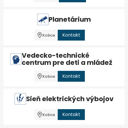
Planetárium
Kontakt
Košice
Vedecko-technické
centrum pre deti a mládež
Kontakt
Košice
Sieň elektrických výbojov
Kontakt
Košice