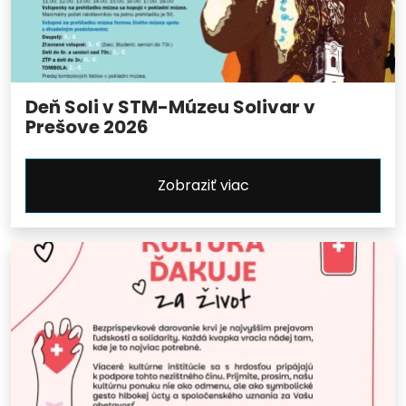
Deň Soli v STM-Múzeu Solivar v
Prešove 2026
Zobraziť viac