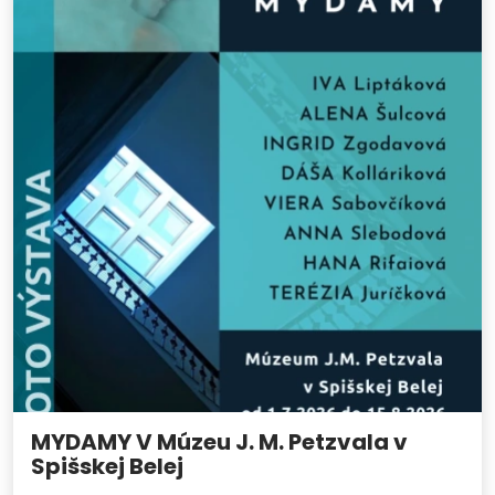
MYDAMY V Múzeu J. M. Petzvala v
Spišskej Belej