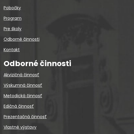
Pobočky
Program
Pre školy
Odborné činnosti
Kontakt
Odborné činnosti
Akvizičná činnosť
Výskumná činnosť
Metodická činnosť
Edičná činnosť
Prezentačná činnosť
Vlastné výstavy