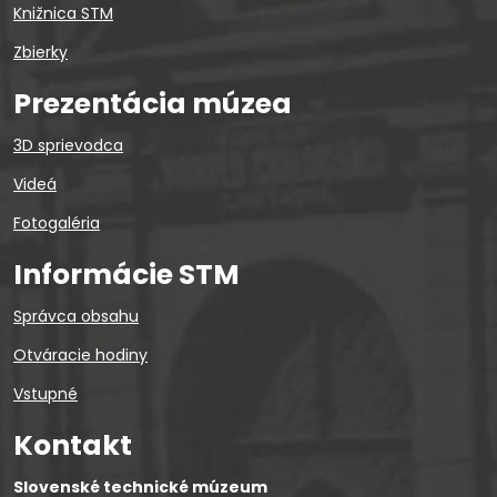
Knižnica STM
Zbierky
Prezentácia múzea
3D sprievodca
Videá
Fotogaléria
Informácie STM
Správca obsahu
Otváracie hodiny
Vstupné
Kontakt
Slovenské technické múzeum