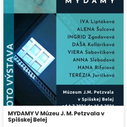
MYDAMY V Múzeu J. M. Petzvala v
Spišskej Belej