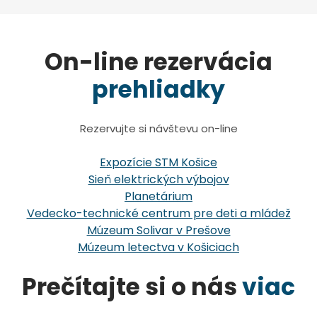
On-line rezervácia
prehliadky
Rezervujte si návštevu on-line
Expozície STM Košice
Sieň elektrických výbojov
Planetárium
Vedecko-technické centrum pre deti a mládež
Múzeum Solivar v Prešove
Múzeum letectva v Košiciach
Prečítajte si o nás
viac