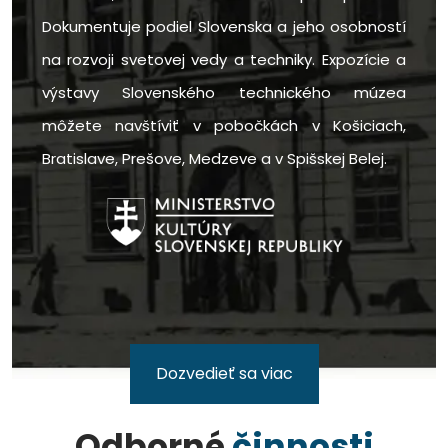
Dokumentuje podiel Slovenska a jeho osobností
na rozvoji svetovej vedy a techniky. Expozície a
výstavy Slovenského technického múzea
môžete navštíviť v pobočkách v Košiciach,
Bratislave, Prešove, Medzeve a v Spišskej Belej.
Dozvedieť sa viac
Odborné
činnosti