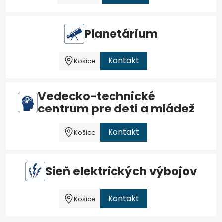
Planetárium
Kontakt
Košice
Vedecko-technické
centrum pre deti a mládež
Kontakt
Košice
Sieň elektrických výbojov
Kontakt
Košice