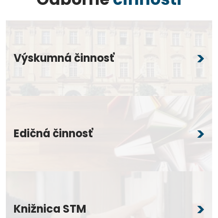
Výskumná činnosť
Edičná činnosť
Knižnica STM