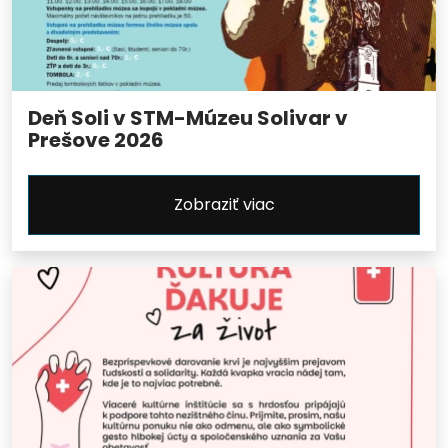
Deň Soli v STM-Múzeu Solivar v
Prešove 2026
Zobraziť viac