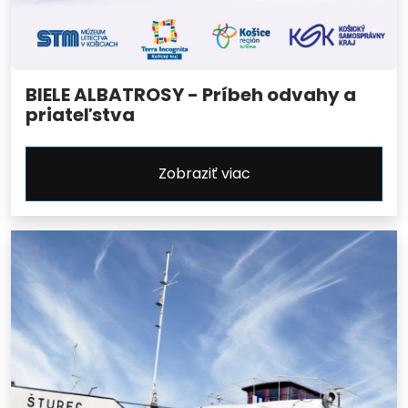
BIELE ALBATROSY - Príbeh odvahy a
priateľstva
Zobraziť viac