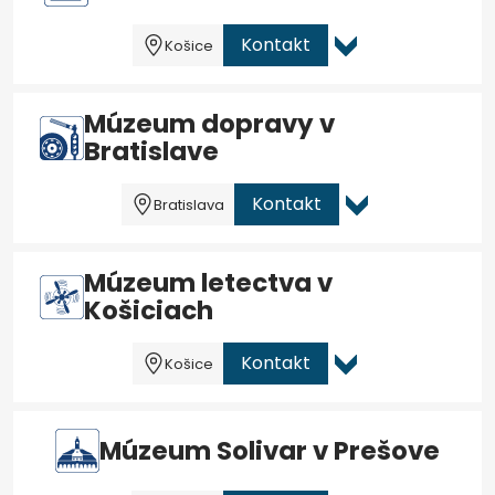
Kontakt
Košice
Múzeum dopravy v
Bratislave
Kontakt
Bratislava
Múzeum letectva v
Košiciach
Kontakt
Košice
Múzeum Solivar v Prešove