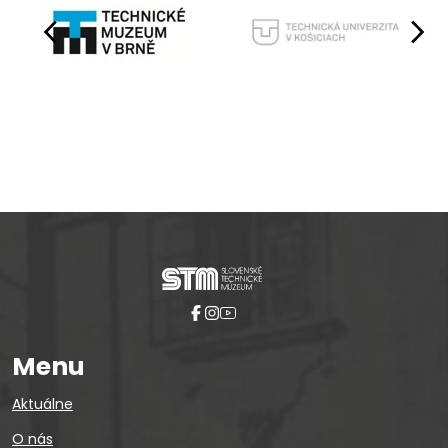
Pause
Menu
Aktuálne
O nás