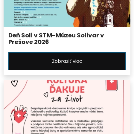
Deň Soli v STM-Múzeu Solivar v
Prešove 2026
Zobraziť viac