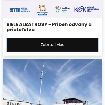
BIELE ALBATROSY - Príbeh odvahy a
priateľstva
Zobraziť viac