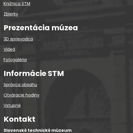
Knižnica STM
Zbierky
Prezentácia múzea
3D sprievodca
Videá
Fotogaléria
Informácie STM
Správca obsahu
Otváracie hodiny
Vstupné
Kontakt
Slovenské technické múzeum