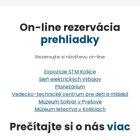
On-line rezervácia
prehliadky
Rezervujte si návštevu on-line
Expozície STM Košice
Sieň elektrických výbojov
Planetárium
Vedecko-technické centrum pre deti a mládež
Múzeum Solivar v Prešove
Múzeum letectva v Košiciach
Prečítajte si o nás
viac