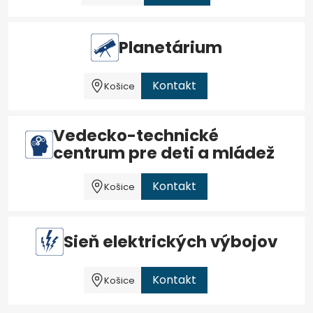
Planetárium
Kontakt
Košice
Vedecko-technické
centrum pre deti a mládež
Kontakt
Košice
Sieň elektrických výbojov
Kontakt
Košice