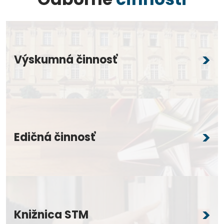
Výskumná činnosť
Edičná činnosť
Knižnica STM