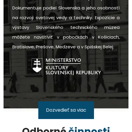
Dokumentuje podiel Slovenska a jeho osobností
na rozvoji svetovej vedy a techniky. Expozície a
výstavy Slovenského technického múzea
môžete navštíviť v pobočkách v Košiciach,
Bratislave, Prešove, Medzeve a v Spišskej Belej.
Dozvedieť sa viac
Odborné
činnosti