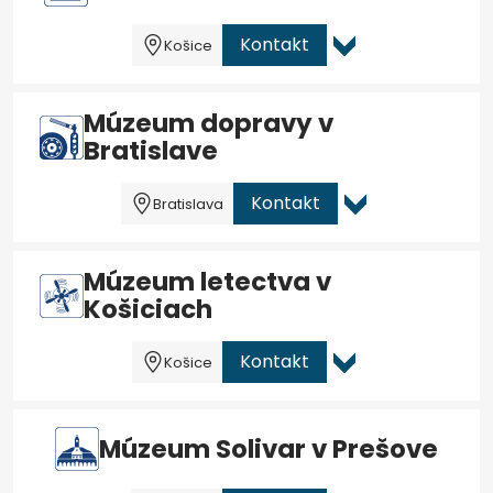
Kontakt
Košice
Múzeum dopravy v
Bratislave
Kontakt
Bratislava
Múzeum letectva v
Košiciach
Kontakt
Košice
Múzeum Solivar v Prešove