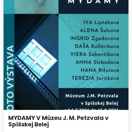
MYDAMY V Múzeu J. M. Petzvala v
Spišskej Belej