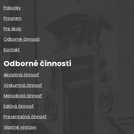
Pobočky
Program
Pre školy
Odborné činnosti
Kontakt
Odborné činnosti
Akvizičná činnosť
Výskumná činnosť
Metodická činnosť
Edičná činnosť
Prezentačná činnosť
Vlastné výstavy