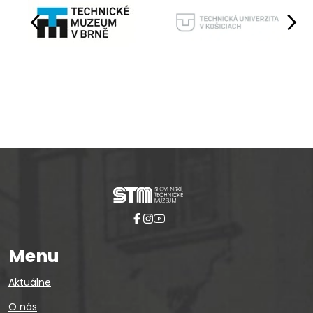
Pause
Menu
Aktuálne
O nás