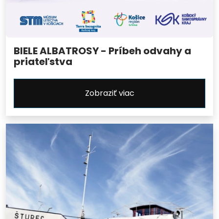
BIELE ALBATROSY - Príbeh odvahy a
priateľstva
Zobraziť viac