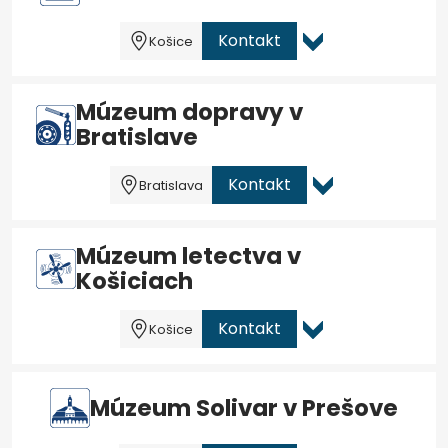
Kontakt
Košice
Múzeum dopravy v
Bratislave
Kontakt
Bratislava
Múzeum letectva v
Košiciach
Kontakt
Košice
Múzeum Solivar v Prešove