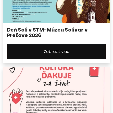
Deň Soli v STM-Múzeu Solivar v
Prešove 2026
Zobraziť viac