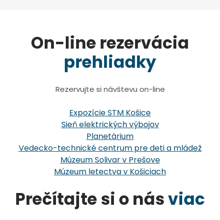
On-line rezervácia
prehliadky
Rezervujte si návštevu on-line
Expozície STM Košice
Sieň elektrických výbojov
Planetárium
Vedecko-technické centrum pre deti a mládež
Múzeum Solivar v Prešove
Múzeum letectva v Košiciach
Prečítajte si o nás
viac