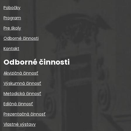
Pobočky
Program
Pre školy
Odborné činnosti
Kontakt
Odborné činnosti
Akvizičná činnosť
Výskumná činnosť
Metodická činnosť
Edičná činnosť
Prezentačná činnosť
Vlastné výstavy