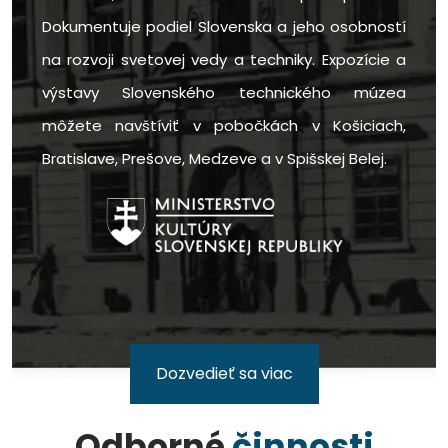
Dokumentuje podiel Slovenska a jeho osobností
na rozvoji svetovej vedy a techniky. Expozície a
výstavy Slovenského technického múzea
môžete navštíviť v pobočkách v Košiciach,
Bratislave, Prešove, Medzeve a v Spišskej Belej.
Dozvedieť sa viac
Odborné
činnosti