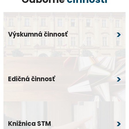
Výskumná činnosť
Edičná činnosť
Knižnica STM