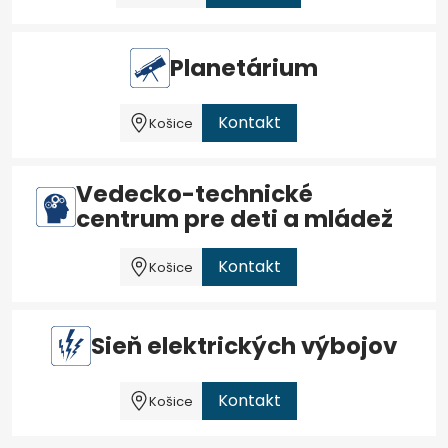
Planetárium
Kontakt
Košice
Vedecko-technické
centrum pre deti a mládež
Kontakt
Košice
Sieň elektrických výbojov
Kontakt
Košice