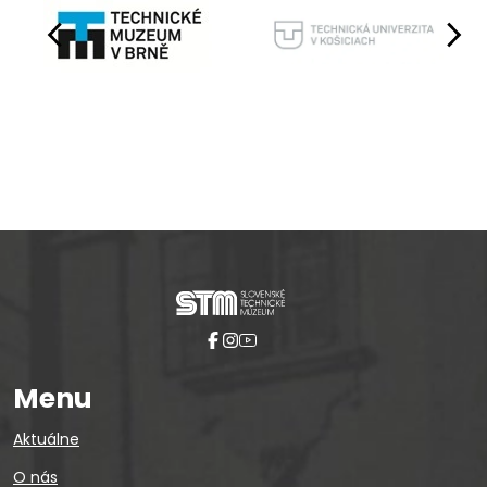
Pause
Menu
Aktuálne
O nás