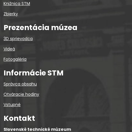
Knižnica STM
Zbierky
Prezentácia múzea
3D sprievodca
Videá
Fotogaléria
Informácie STM
Správca obsahu
Otváracie hodiny
Vstupné
Kontakt
Slovenské technické múzeum