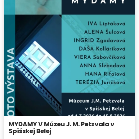
MYDAMY V Múzeu J. M. Petzvala v
Spišskej Belej