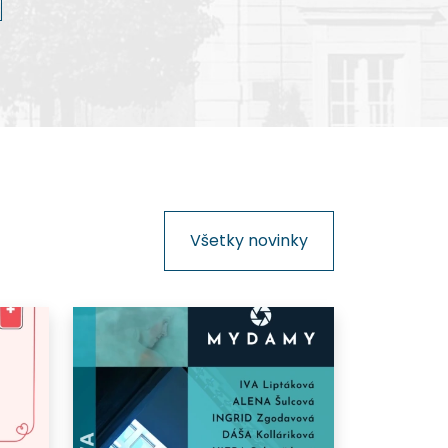
kinematografie na Slovensku.
Všetky novinky