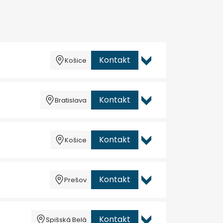
Kontakt
Košice
Kontakt
Bratislava
Kontakt
Košice
Kontakt
Prešov
Kontakt
Spišská Belá