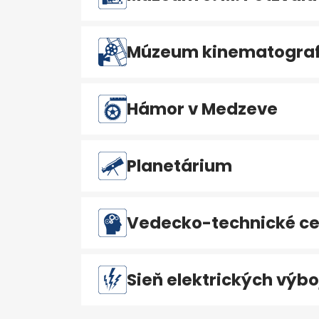
Múzeum kinematografi
Hámor v Medzeve
Planetárium
Vedecko-technické ce
Sieň elektrických výbo