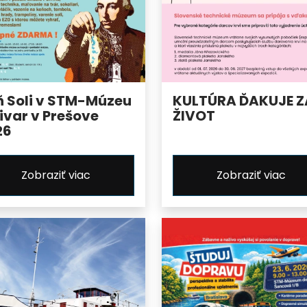
ň Soli v STM-Múzeu
KULTÚRA ĎAKUJE Z
ivar v Prešove
ŽIVOT
26
Zobraziť viac
Zobraziť viac