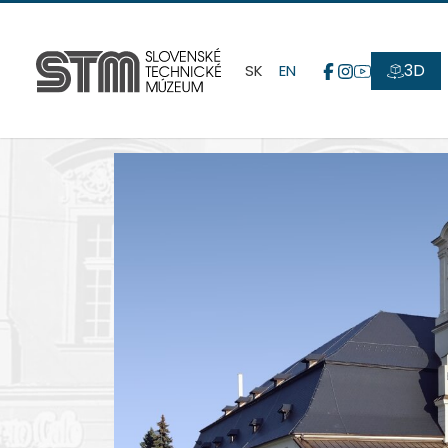
3D
SK
EN