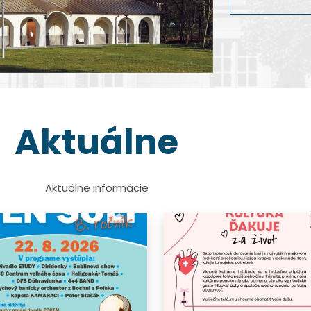
dokumentárnej 
Viac info
Viac info
Viac info
Viac info
Aktuálne
Aktuálne informácie