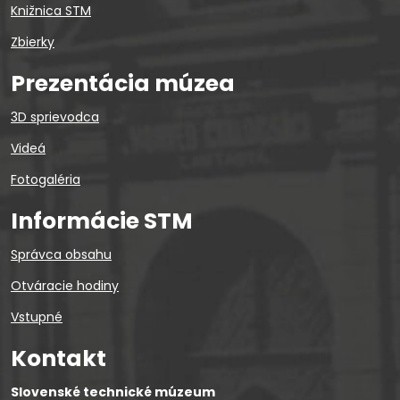
Knižnica STM
Zbierky
Prezentácia múzea
3D sprievodca
Videá
Fotogaléria
Informácie STM
Správca obsahu
Otváracie hodiny
Vstupné
Kontakt
Slovenské technické múzeum