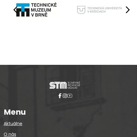
Pause
Menu
Aktuálne
O nás