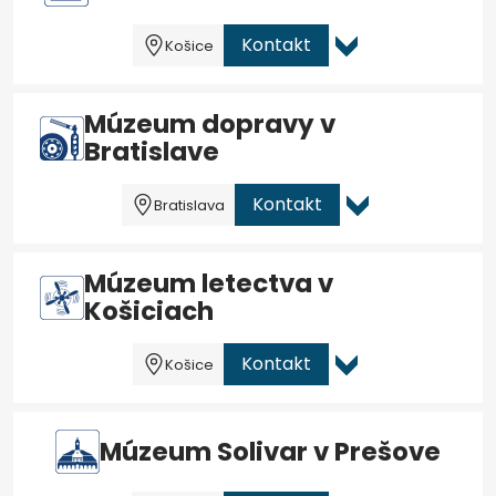
Kontakt
Košice
Múzeum dopravy v
Bratislave
Kontakt
Bratislava
Múzeum letectva v
Košiciach
Kontakt
Košice
Múzeum Solivar v Prešove