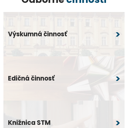
Výskumná činnosť
Edičná činnosť
Knižnica STM