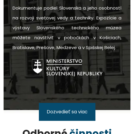
Dokumentuje podiel Slovenska a jeho osobností
na rozvoji svetovej vedy a techniky. Expozície a
výstavy Slovenského technického múzea
môžete navštíviť v pobočkách v Košiciach,
Bratislave, Prešove, Medzeve a v Spišskej Belej.
Dozvedieť sa viac
Odborné
činnosti