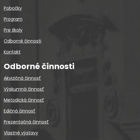
Pobočky
Program
Pre školy
Odborné činnosti
Kontakt
Odborné činnosti
Akvizičná činnosť
Výskumná činnosť
Metodická činnosť
Edičná činnosť
Prezentačná činnosť
Vlastné výstavy