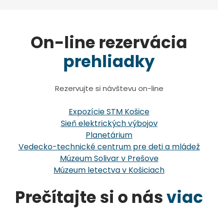
On-line rezervácia
prehliadky
Rezervujte si návštevu on-line
Expozície STM Košice
Sieň elektrických výbojov
Planetárium
Vedecko-technické centrum pre deti a mládež
Múzeum Solivar v Prešove
Múzeum letectva v Košiciach
Prečítajte si o nás
viac