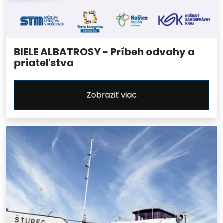
BIELE ALBATROSY - Príbeh odvahy a
priateľstva
Zobraziť viac