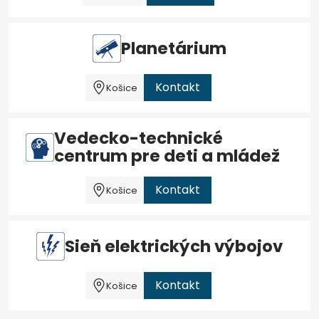
Planetárium
Kontakt
Košice
Vedecko-technické
centrum pre deti a mládež
Kontakt
Košice
Sieň elektrických výbojov
Kontakt
Košice