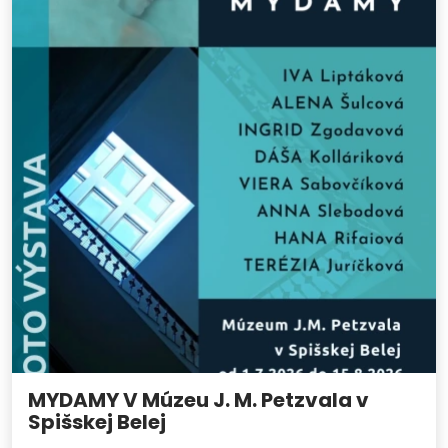
MYDAMY V Múzeu J. M. Petzvala v
Spišskej Belej