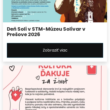
Deň Soli v STM-Múzeu Solivar v
Prešove 2026
Zobraziť viac