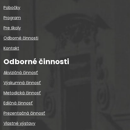
Pobočky
Program
Pre školy
Odborné činnosti
Kontakt
Odborné činnosti
Akvizičná činnosť
Výskumná činnosť
Metodická činnosť
Edičná činnosť
Prezentačná činnosť
Vlastné výstavy