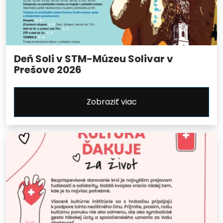
Deň Soli v STM-Múzeu Solivar v
Prešove 2026
Zobraziť viac