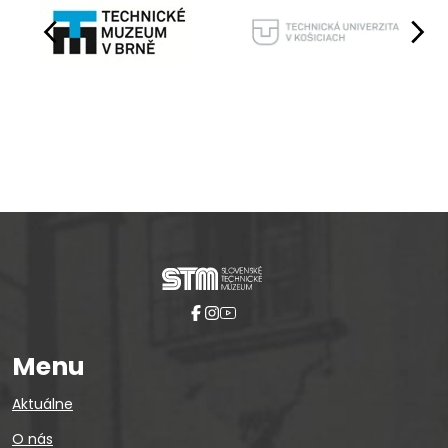
Pause
Menu
Aktuálne
O nás