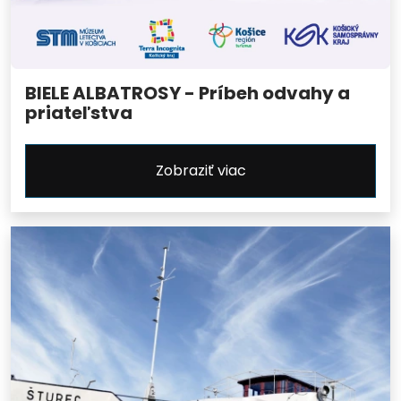
BIELE ALBATROSY - Príbeh odvahy a
priateľstva
Zobraziť viac