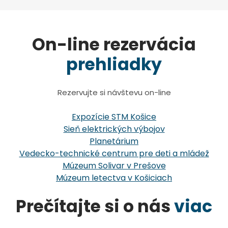
On-line rezervácia
prehliadky
Rezervujte si návštevu on-line
Expozície STM Košice
Sieň elektrických výbojov
Planetárium
Vedecko-technické centrum pre deti a mládež
Múzeum Solivar v Prešove
Múzeum letectva v Košiciach
Prečítajte si o nás
viac