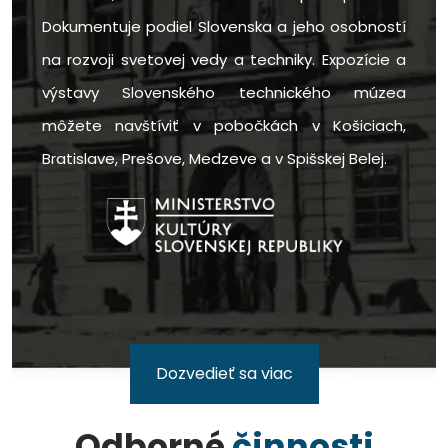
Dokumentuje podiel Slovenska a jeho osobností
na rozvoji svetovej vedy a techniky. Expozície a
výstavy Slovenského technického múzea
môžete navštíviť v pobočkách v Košiciach,
Bratislave, Prešove, Medzeve a v Spišskej Belej.
Dozvedieť sa viac
Odborné
činnosti