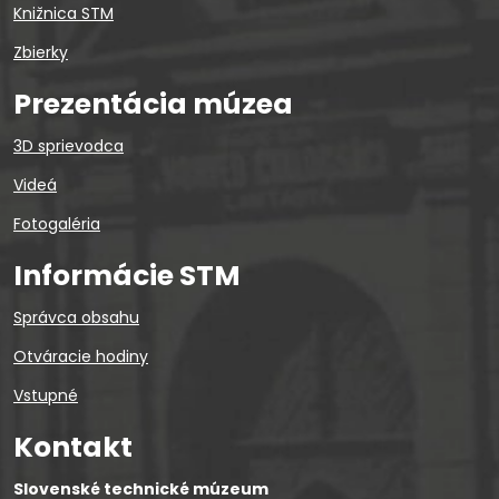
Knižnica STM
Zbierky
Prezentácia múzea
3D sprievodca
Videá
Fotogaléria
Informácie STM
Správca obsahu
Otváracie hodiny
Vstupné
Kontakt
Slovenské technické múzeum