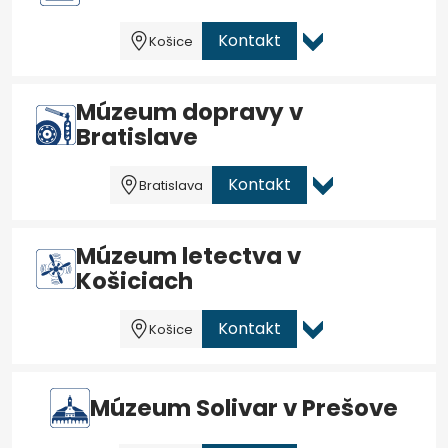
Kontakt
Košice
Múzeum dopravy v
Bratislave
Kontakt
Bratislava
Múzeum letectva v
Košiciach
Kontakt
Košice
Múzeum Solivar v Prešove