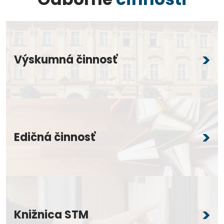
Výskumná činnosť
Edičná činnosť
Knižnica STM