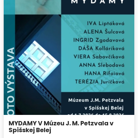
MYDAMY V Múzeu J. M. Petzvala v
Spišskej Belej