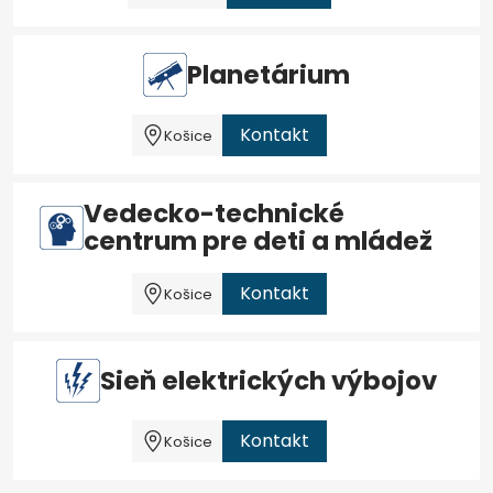
Planetárium
Kontakt
Košice
Vedecko-technické
centrum pre deti a mládež
Kontakt
Košice
Sieň elektrických výbojov
Kontakt
Košice