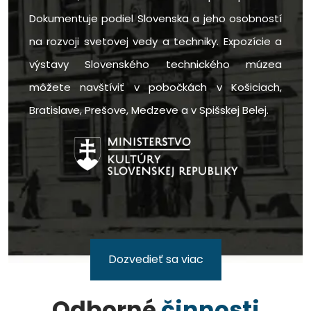
Dokumentuje podiel Slovenska a jeho osobností
na rozvoji svetovej vedy a techniky. Expozície a
výstavy Slovenského technického múzea
môžete navštíviť v pobočkách v Košiciach,
Bratislave, Prešove, Medzeve a v Spišskej Belej.
Dozvedieť sa viac
Odborné
činnosti