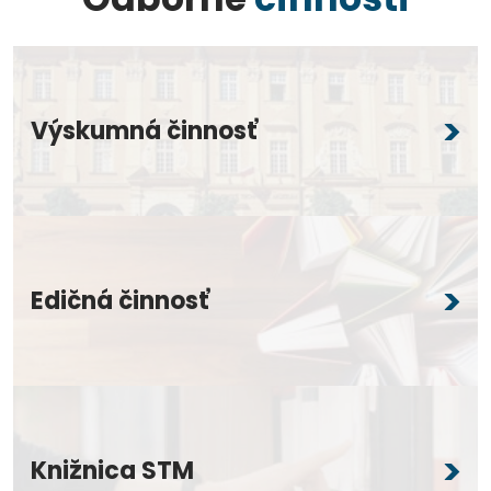
Výskumná činnosť
Edičná činnosť
Knižnica STM