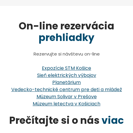
On-line rezervácia
prehliadky
Rezervujte si návštevu on-line
Expozície STM Košice
Sieň elektrických výbojov
Planetárium
Vedecko-technické centrum pre deti a mládež
Múzeum Solivar v Prešove
Múzeum letectva v Košiciach
Prečítajte si o nás
viac