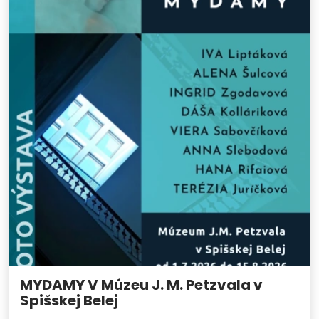
MYDAMY V Múzeu J. M. Petzvala v
Spišskej Belej