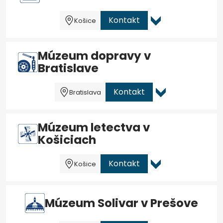
Kontakt
Košice
Múzeum dopravy v
Bratislave
Kontakt
Bratislava
Múzeum letectva v
Košiciach
Kontakt
Košice
Múzeum Solivar v Prešove