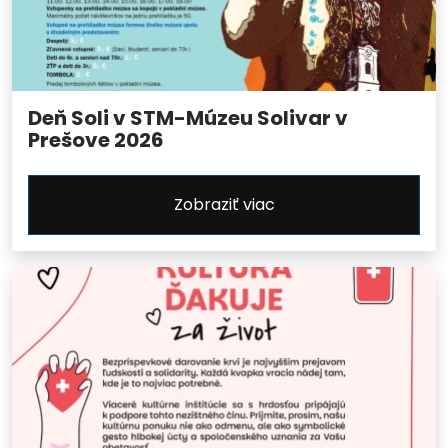
Deň Soli v STM-Múzeu Solivar v
Prešove 2026
Zobraziť viac