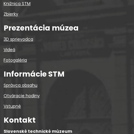
Knižnica STM
Zbierky
Prezentácia múzea
3D sprievodca
Videá
Fotogaléria
Informácie STM
Správca obsahu
Otváracie hodiny
Vstupné
Kontakt
Slovenské technické múzeum