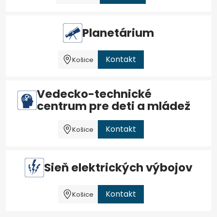
Planetárium
Kontakt
Košice
Vedecko-technické
centrum pre deti a mládež
Kontakt
Košice
Sieň elektrických výbojov
Kontakt
Košice