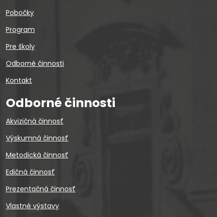
Pobočky
Program
Pre školy
Odborné činnosti
Kontakt
Odborné činnosti
Akvizičná činnosť
Výskumná činnosť
Metodická činnosť
Edičná činnosť
Prezentačná činnosť
Vlastné výstavy