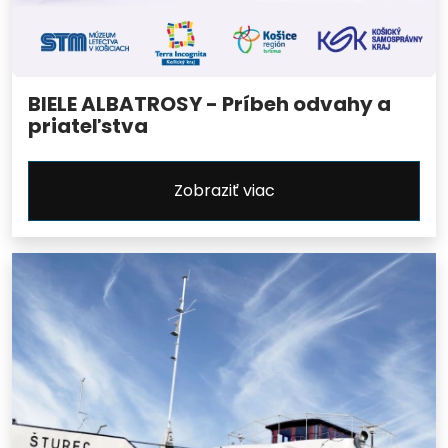
BIELE ALBATROSY - Príbeh odvahy a
priateľstva
Zobraziť viac