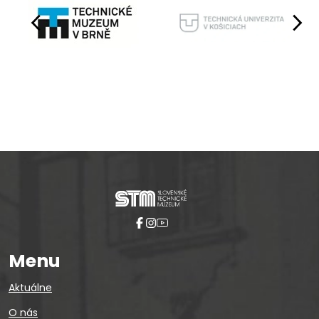
Pause
Menu
Aktuálne
O nás