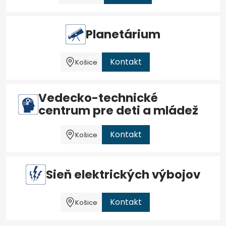
Planetárium
Kontakt
Košice
Vedecko-technické
centrum pre deti a mládež
Kontakt
Košice
Sieň elektrických výbojov
Kontakt
Košice