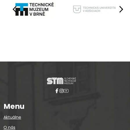
Pause
Menu
Aktuálne
O nás