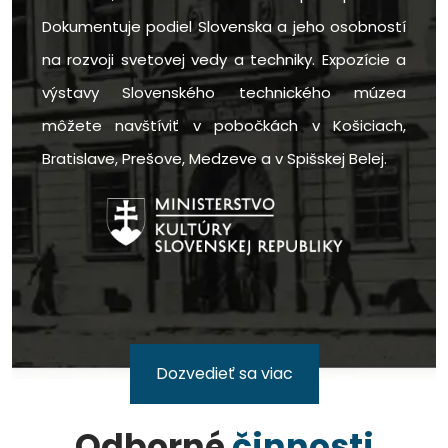
Dokumentuje podiel Slovenska a jeho osobností
na rozvoji svetovej vedy a techniky. Expozície a
výstavy Slovenského technického múzea
môžete navštíviť v pobočkách v Košiciach,
Bratislave, Prešove, Medzeve a v Spišskej Belej.
Dozvedieť sa viac
Odborné
činnosti