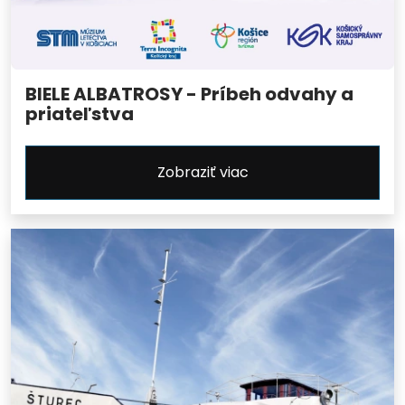
BIELE ALBATROSY - Príbeh odvahy a
priateľstva
Zobraziť viac