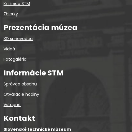
Knižnica STM
Zbierky
Prezentácia múzea
3D sprievodca
Videá
Fotogaléria
Informácie STM
Správca obsahu
Otváracie hodiny
Vstupné
Kontakt
Slovenské technické múzeum