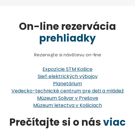
On-line rezervácia
prehliadky
Rezervujte si návštevu on-line
Expozície STM Košice
Sieň elektrických výbojov
Planetárium
Vedecko-technické centrum pre deti a mládež
Múzeum Solivar v Prešove
Múzeum letectva v Košiciach
Prečítajte si o nás
viac