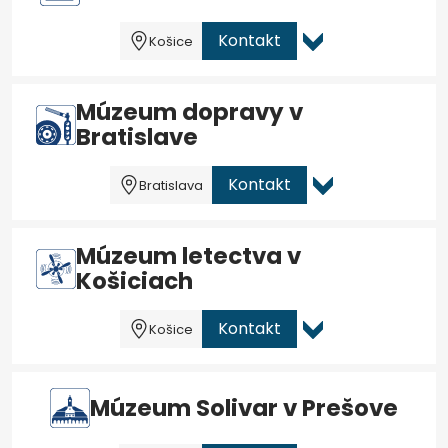
Kontakt
Košice
Múzeum dopravy v
Bratislave
Kontakt
Bratislava
Múzeum letectva v
Košiciach
Kontakt
Košice
Múzeum Solivar v Prešove