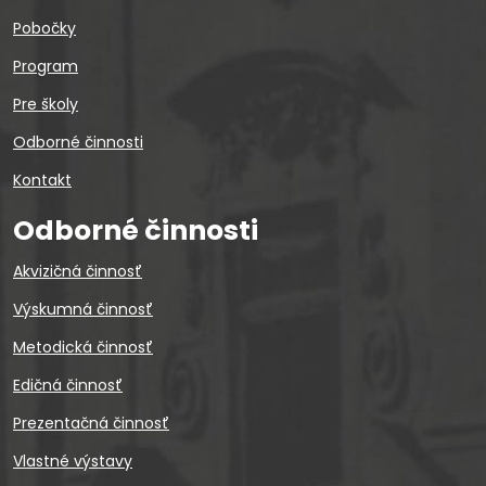
Pobočky
Program
Pre školy
Odborné činnosti
Kontakt
Odborné činnosti
Akvizičná činnosť
Výskumná činnosť
Metodická činnosť
Edičná činnosť
Prezentačná činnosť
Vlastné výstavy