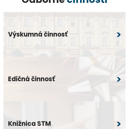
Výskumná činnosť
Edičná činnosť
Knižnica STM