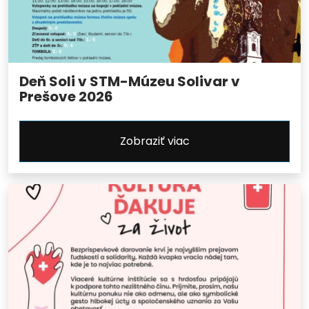
Deň Soli v STM-Múzeu Solivar v
Prešove 2026
Zobraziť viac