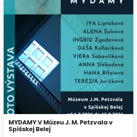
MYDAMY V Múzeu J. M. Petzvala v
Spišskej Belej