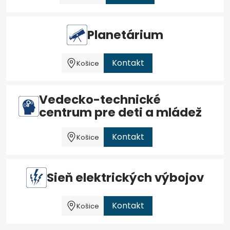
Planetárium
Kontakt
Košice
Vedecko-technické
centrum pre deti a mládež
Kontakt
Košice
Sieň elektrických výbojov
Kontakt
Košice