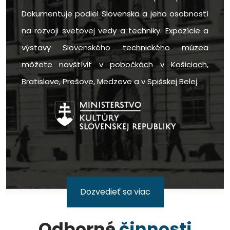
Dokumentuje podiel Slovenska a jeho osobností
na rozvoji svetovej vedy a techniky. Expozície a
výstavy Slovenského technického múzea
môžete navštíviť v pobočkách v Košiciach,
Bratislave, Prešove, Medzeve a v Spišskej Belej.
Dozvedieť sa viac
Odborné
činnosti