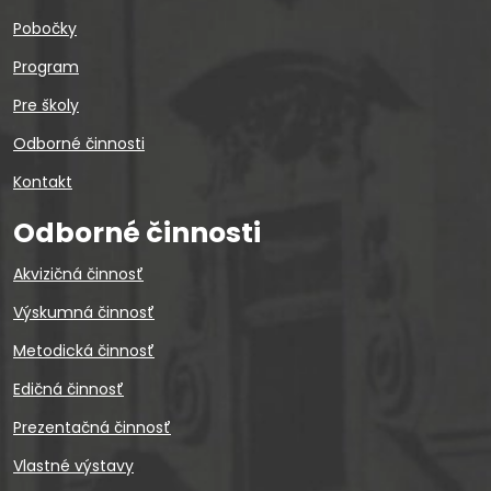
Pobočky
Program
Pre školy
Odborné činnosti
Kontakt
Odborné činnosti
Akvizičná činnosť
Výskumná činnosť
Metodická činnosť
Edičná činnosť
Prezentačná činnosť
Vlastné výstavy