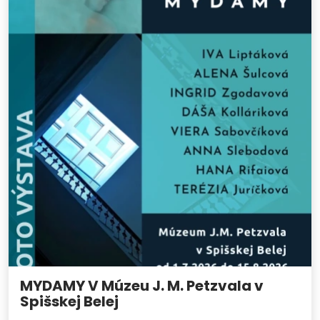
MYDAMY V Múzeu J. M. Petzvala v
Spišskej Belej