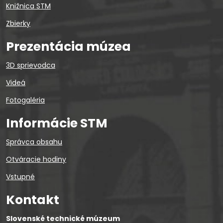
Knižnica STM
Zbierky
Prezentácia múzea
3D sprievodca
Videá
Fotogaléria
Informácie STM
Správca obsahu
Otváracie hodiny
Vstupné
Kontakt
Slovenské technické múzeum