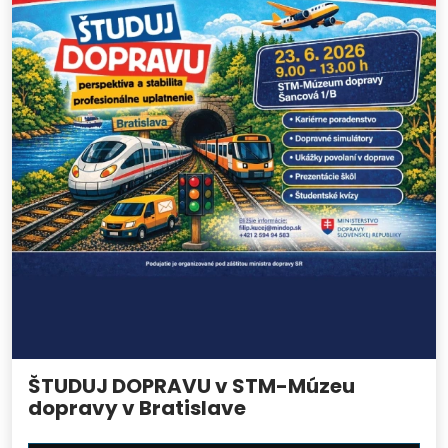
ŠTUDUJ DOPRAVU v STM-Múzeu
dopravy v Bratislave