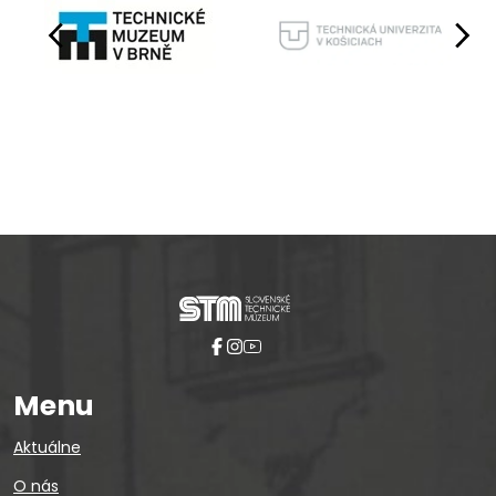
Pause
Menu
Aktuálne
O nás