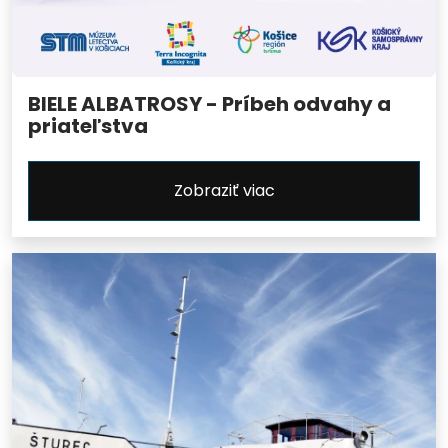
BIELE ALBATROSY - Príbeh odvahy a
priateľstva
Zobraziť viac