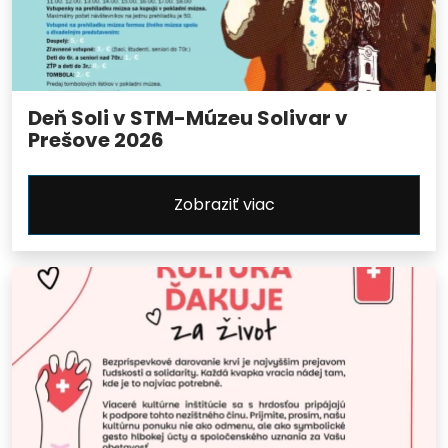
Deň Soli v STM-Múzeu Solivar v
Prešove 2026
Zobraziť viac