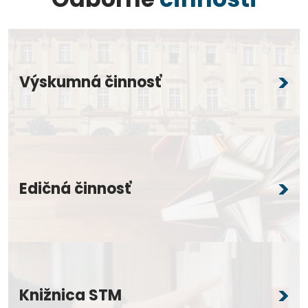
Výskumná činnosť
Edičná činnosť
Knižnica STM