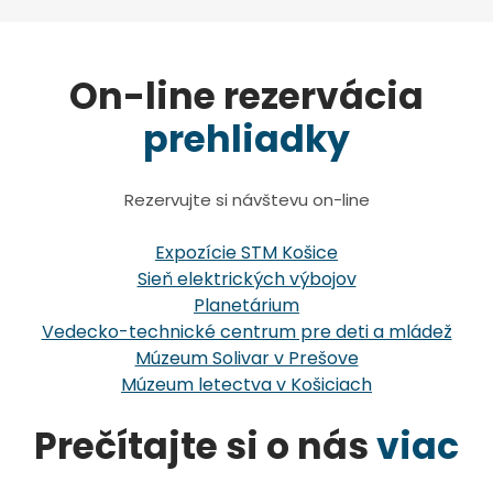
On-line rezervácia
prehliadky
Rezervujte si návštevu on-line
Expozície STM Košice
Sieň elektrických výbojov
Planetárium
Vedecko-technické centrum pre deti a mládež
Múzeum Solivar v Prešove
Múzeum letectva v Košiciach
Prečítajte si o nás
viac