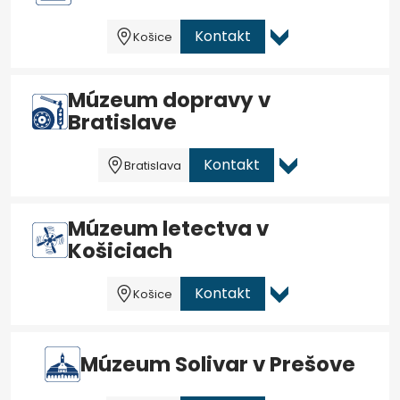
Kontakt
Košice
Múzeum dopravy v
Bratislave
Kontakt
Bratislava
Múzeum letectva v
Košiciach
Kontakt
Košice
Múzeum Solivar v Prešove