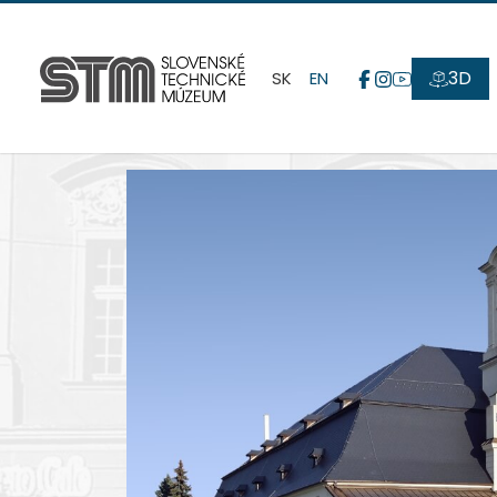
3D
SK
EN