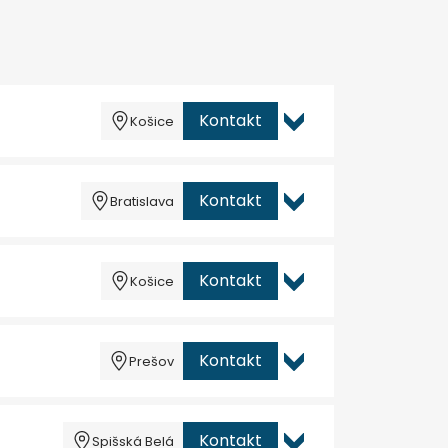
Kontakt
Košice
Kontakt
Bratislava
Kontakt
Košice
Kontakt
Prešov
Kontakt
Spišská Belá