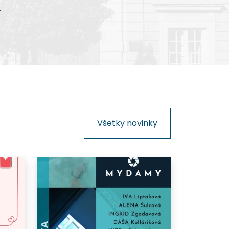
kinematografie na Slovensku.
Všetky novinky