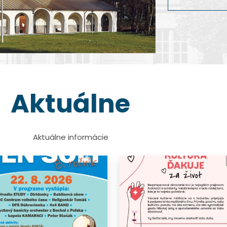
dokumentárnej 
Viac info
Viac info
Viac info
Viac info
Aktuálne
Aktuálne informácie