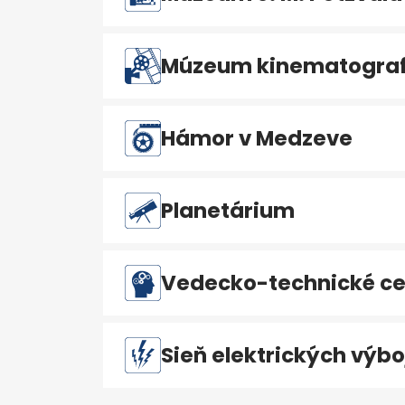
Múzeum kinematografi
Hámor v Medzeve
Planetárium
Vedecko-technické ce
Sieň elektrických výbo