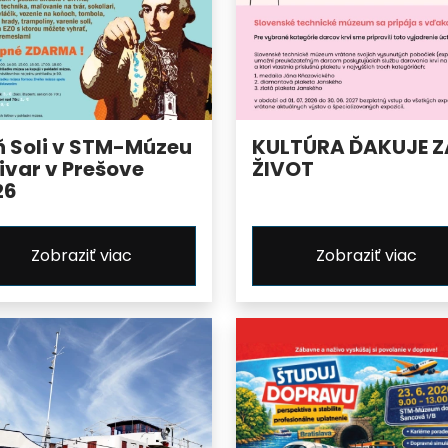
ň Soli v STM-Múzeu
KULTÚRA ĎAKUJE Z
ivar v Prešove
ŽIVOT
26
Zobraziť viac
Zobraziť viac