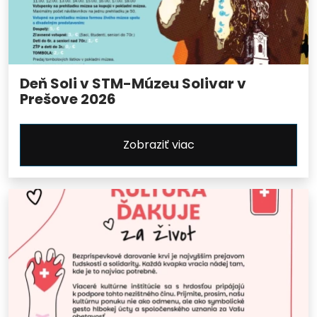
Deň Soli v STM-Múzeu Solivar v
Prešove 2026
Zobraziť viac