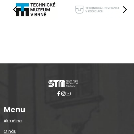
Pause
Menu
Aktuálne
O nás