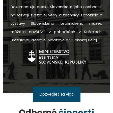
Dokumentuje podiel Slovenska a jeho osobností
na rozvoji svetovej vedy a techniky. Expozície a
výstavy Slovenského technického múzea
môžete navštíviť v pobočkách v Košiciach,
Bratislave, Prešove, Medzeve a v Spišskej Belej.
Dozvedieť sa viac
Odborné
činnosti