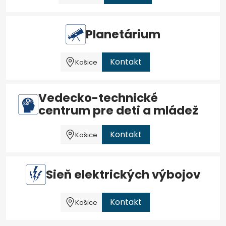
Planetárium
Kontakt
Košice
Vedecko-technické
centrum pre deti a mládež
Kontakt
Košice
Sieň elektrických výbojov
Kontakt
Košice