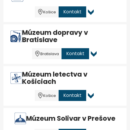
Kontakt
Košice
Múzeum dopravy v
Bratislave
Kontakt
Bratislava
Múzeum letectva v
Košiciach
Kontakt
Košice
Múzeum Solivar v Prešove