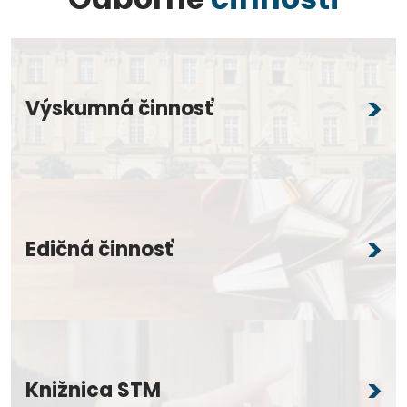
Výskumná činnosť
Edičná činnosť
Knižnica STM