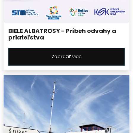
BIELE ALBATROSY - Príbeh odvahy a
priateľstva
Zobraziť viac