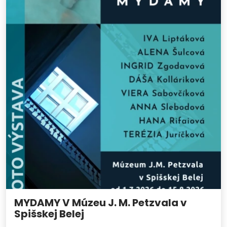
MYDAMY V Múzeu J. M. Petzvala v
Spišskej Belej