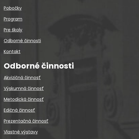
Pobočky
Program
Pre školy
Odborné činnosti
Kontakt
Odborné činnosti
Akvizičná činnosť
Výskumná činnosť
Metodická činnosť
Edičná činnosť
Prezentačná činnosť
Vlastné výstavy