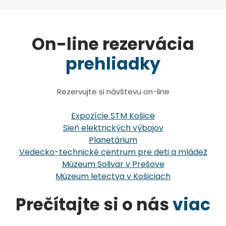
On-line rezervácia
prehliadky
Rezervujte si návštevu on-line
Expozície STM Košice
Sieň elektrických výbojov
Planetárium
Vedecko-technické centrum pre deti a mládež
Múzeum Solivar v Prešove
Múzeum letectva v Košiciach
Prečítajte si o nás
viac