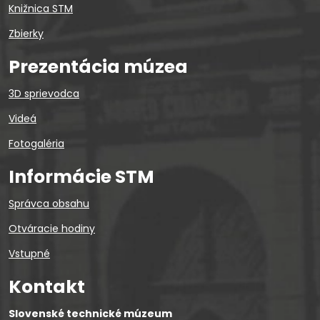
Knižnica STM
Zbierky
Prezentácia múzea
3D sprievodca
Videá
Fotogaléria
Informácie STM
Správca obsahu
Otváracie hodiny
Vstupné
Kontakt
Slovenské technické múzeum