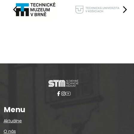
Pause
Menu
Aktuálne
O nás