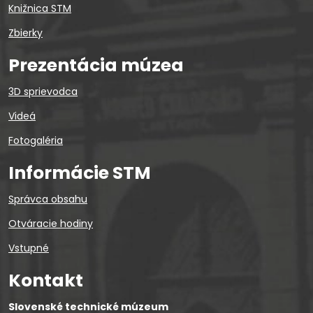
Knižnica STM
Zbierky
Prezentácia múzea
3D sprievodca
Videá
Fotogaléria
Informácie STM
Správca obsahu
Otváracie hodiny
Vstupné
Kontakt
Slovenské technické múzeum