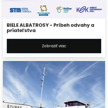
BIELE ALBATROSY - Príbeh odvahy a
priateľstva
Zobraziť viac