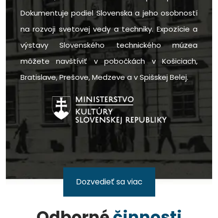
Dokumentuje podiel Slovenska a jeho osobností
na rozvoji svetovej vedy a techniky. Expozície a
výstavy Slovenského technického múzea
môžete navštíviť v pobočkách v Košiciach,
Bratislave, Prešove, Medzeve a v Spišskej Belej.
Dozvedieť sa viac
Odborné
činnosti