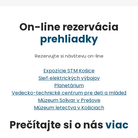
On-line rezervácia
prehliadky
Rezervujte si návštevu on-line
Expozície STM Košice
Sieň elektrických výbojov
Planetárium
Vedecko-technické centrum pre deti a mládež
Múzeum Solivar v Prešove
Múzeum letectva v Košiciach
Prečítajte si o nás
viac