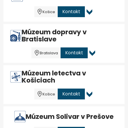
Kontakt
Košice
Múzeum dopravy v
Bratislave
Kontakt
Bratislava
Múzeum letectva v
Košiciach
Kontakt
Košice
Múzeum Solivar v Prešove