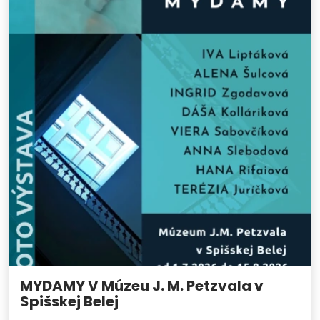
MYDAMY V Múzeu J. M. Petzvala v
Spišskej Belej