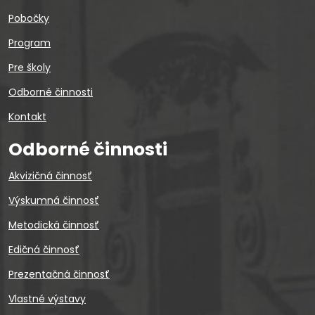
Pobočky
Program
Pre školy
Odborné činnosti
Kontakt
Odborné činnosti
Akvizičná činnosť
Výskumná činnosť
Metodická činnosť
Edičná činnosť
Prezentačná činnosť
Vlastné výstavy