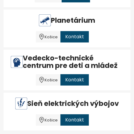
Planetárium
Kontakt
Košice
Vedecko-technické
centrum pre deti a mládež
Kontakt
Košice
Sieň elektrických výbojov
Kontakt
Košice