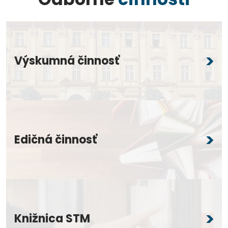
Výskumná činnosť
Edičná činnosť
Knižnica STM