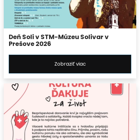
Deň Soli v STM-Múzeu Solivar v
Prešove 2026
Zobraziť viac