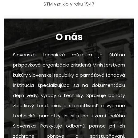
STM vzniklo v roku 1947
O nás
Slovenské technické múzeum je štátna
príspevková organizácia zriadená Ministerstvom
kultúry Slovenskej republiky a pamäťová fondová
inštitúcia špecializujúca sa na dokumentáciu
dejín vedy, výroby a techniky. Spravuje bohatý
zbierkový fond, iniciuje starostlivosť o vybrané
technické pamiatky in situ na území celého
Slovenska. Poskytuje odbornú pomoc pri ich
záchrane, obnove a sprístupňovaní.